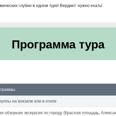
ических глубин в одном туре! Вердикт: нужно ехать!
Программа тура
ограммы
руппы на вокзале или в отеле
я обзорная экскурсия по городу (Красная площадь, Алекса