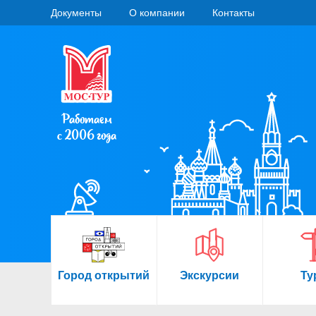
Документы
О компании
Контакты
Работаем
с 2006 года
Город открытий
Экскурсии
Ту