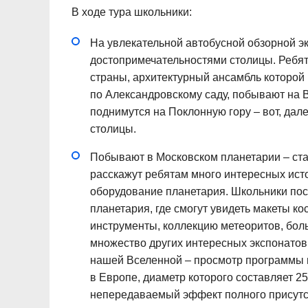
В ходе тура школьники:
На увлекательной автобусной обзорной э
достопримечательностями столицы. Ребят
страны, архитектурный ансамбль которой 
по Александровскому саду, побывают на 
поднимутся на Поклонную гору – вот, дале
столицы.
Побывают в Московском планетарии – ст
расскажут ребятам много интересных исто
оборудование планетария. Школьники пос
планетария, где смогут увидеть макеты к
инструменты, коллекцию метеоритов, бо
множество других интересных экспонатов
нашей Вселенной – просмотр программы 
в Европе, диаметр которого составляет 2
непередаваемый эффект полного присутст