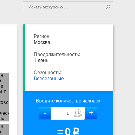
Регион:
Москва
Продолжительность:
1 день
Сезонность:
Всесезонные
Введите количество человек
=
0
p