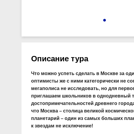
4410
Описание тура
Что можно успеть сделать в Москве за оди
оптимисты же с ними категорически не сог
мегаполиса не исследовать, но для перво
приглашаем школьников в однодневный т
достопримечательностей древнего города.
что Москва – столица великой космическ
планетарий – один из самых больших план
к звездам не исключение!