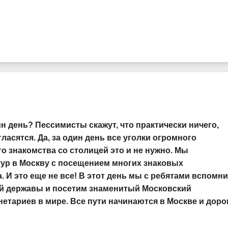
н день? Пессимисты скажут, что практически ничего,
ласятся. Да, за один день все уголки огромного
го знакомства со столицей это и не нужно. Мы
ур в Москву с посещением многих знаковых
 И это еще не все! В этот день мы с ребятами вспомни
ой державы и посетим знаменитый Московский
етариев в мире. Все пути начинаются в Москве и доро