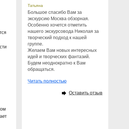
Татьяна
Большое спасибо Вам за
экскурсию Москва обзорная.
Особенно хочется отметить
нашего экскурсовода Николая за
тся
творческий подход к нашей
группе.
сти
Желаем Вам новых интересных
идей и творческих фантазий.
Будем неоднократно к Вам
обращаться.
Читать полностью
Оставить отзыв
ы
ном
ает