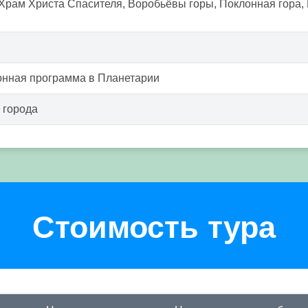
Храм Христа Спасителя, Воробьёвы горы, Поклонная гора,
онная программа в Планетарии
 города
Стоимость тура