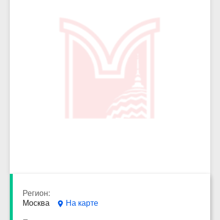
5173
Регион:
Москва
На карте