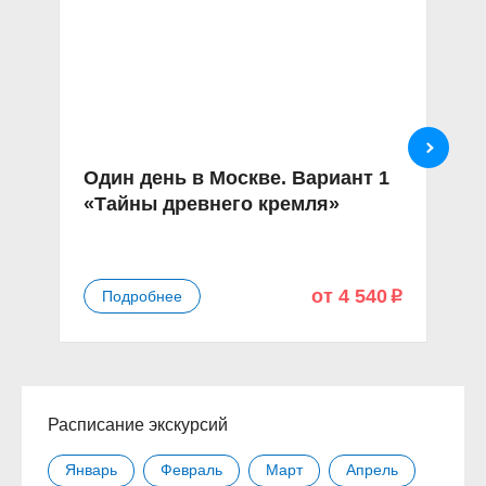
Один день в Москве. Вариант 1
О
«Тайны древнего кремля»
«
от 4 540
Подробнее
p
Расписание экскурсий
Январь
Февраль
Март
Апрель