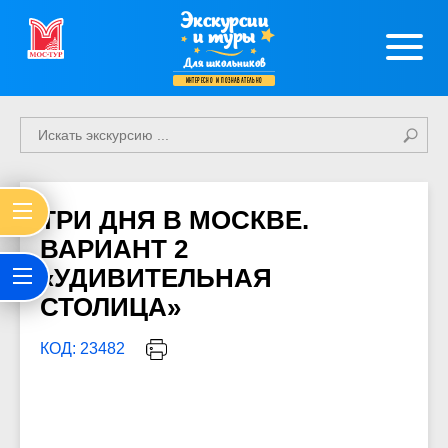
Экскурсии
и туры
Для школьников
интересно и познавательно
ТРИ ДНЯ В МОСКВЕ.
ВАРИАНТ 2
«УДИВИТЕЛЬНАЯ
СТОЛИЦА»
КОД: 23482