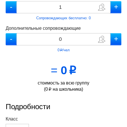
Сопровождающих бесплатно:
0
Дополнительные сопровождающие
0
/чел
p
=
0
p
стоимость за всю группу
(
0
на школьника)
p
Подробности
Класс