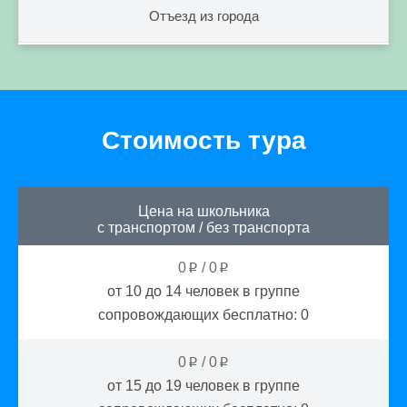
Отъезд из города
Стоимость тура
Цена на школьника
с транспортом
/
без транспорта
0
/
0
p
p
от 10 до 14
человек в группе
сопровождающих бесплатно:
0
0
/
0
p
p
от 15 до 19
человек в группе