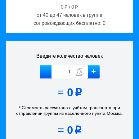
0
/
0
p
p
от 40 до 47
человек в группе
сопровождающих бесплатно:
0
Введите количество человек
=
0
p
* Стоимость рассчитана
с учётом
транспорта
при
отправлении группы из населенного пункта Москва
.
=
0
p