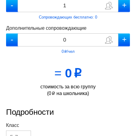
Сопровождающих бесплатно:
0
Дополнительные сопровождающие
0
/чел
p
=
0
p
стоимость за всю группу
(
0
на школьника)
p
Подробности
Класс