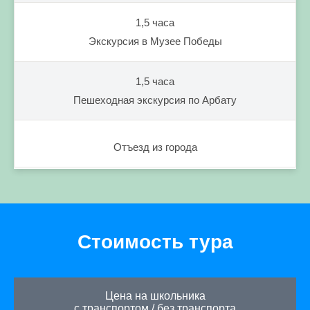
1,5 часа
Экскурсия в Музее Победы
1,5 часа
Пешеходная экскурсия по Арбату
Отъезд из города
Стоимость тура
Цена на школьника
с транспортом
/
без транспорта