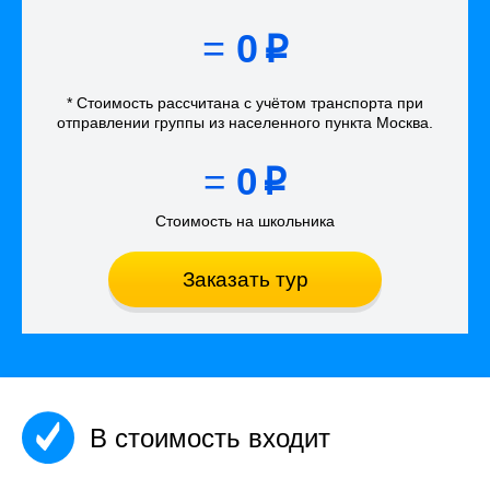
=
0
p
* Стоимость рассчитана
с учётом
транспорта
при
отправлении группы из населенного пункта Москва
.
=
0
p
Стоимость на школьника
Заказать тур
В стоимость входит