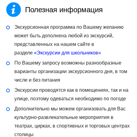
Полезная информация
Экскурсионная программа по Вашему желанию
может быть дополнена любой из экскурсий,
представленных на нашем сайте в
разделе
«Экскурсии для школьников»
По Вашему запросу возможны разнообразные
варианты организации экскурсионного дня, в том
числе и без питания
Экскурсии проводятся как в помещениях, так и на
улице, поэтому одеваться необходимо по погоде
Дополнительно мы можем организовать для Вас
культурно-развлекательные мероприятия в
театрах, цирках, в спортивных и торговых центрах
столицы