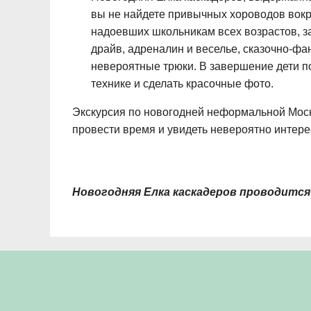
вы не найдете привычных хороводов вокр
надоевших школьникам всех возрастов, за
драйв, адреналин и веселье, сказочно-ф
невероятные трюки. В завершение дети по
технике и сделать красочные фото.
Экскурсия по новогодней неформальной Москв
провести время и увидеть невероятно интере
Новогодняя Елка каскадеров проводится 2