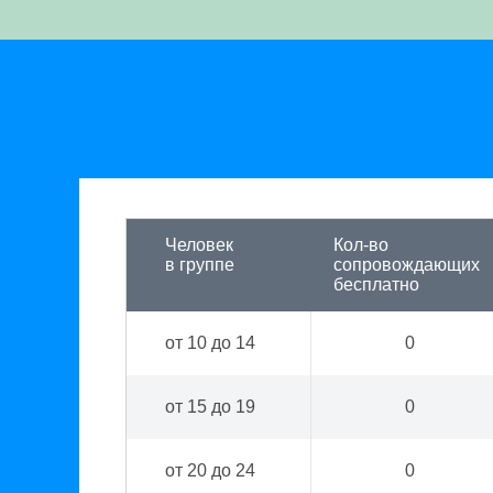
Человек
Кол-во
в группе
сопровождающих
бесплатно
от 10 до 14
0
от 15 до 19
0
от 20 до 24
0