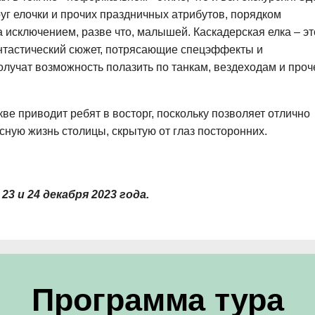
уг елочки и прочих праздничных атрибутов, порядком
 исключением, разве что, малышей. Каскадерская елка – эт
антастический сюжет, потрясающие спецэффекты и
лучат возможность полазить по танкам, вездеходам и проч
е приводит ребят в восторг, поскольку позволяет отлично
сную жизнь столицы, скрытую от глаз посторонних.
3 и 24 декабря 2023 года.
Программа тура