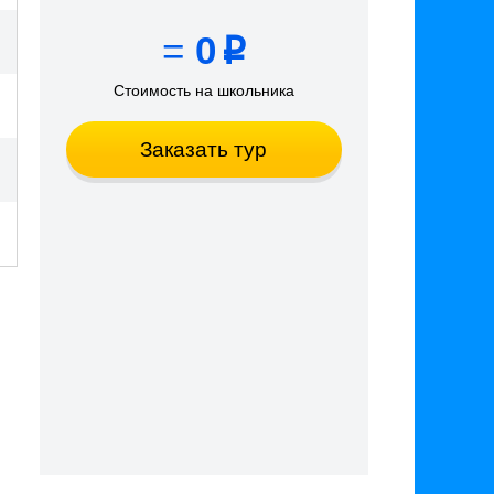
=
0
p
Стоимость на школьника
Заказать тур