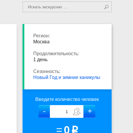
Регион:
Москва
Продолжительность:
1 день
Сезонность:
Новый Год и зимние каникулы
Введите количество человек
=
0
p