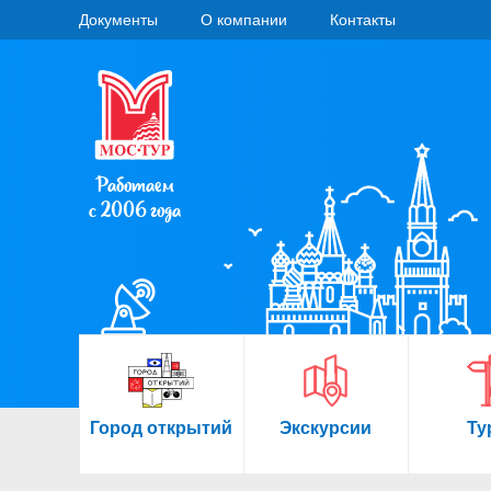
Документы
О компании
Контакты
Работаем
с 2006 года
Город открытий
Экскурсии
Ту