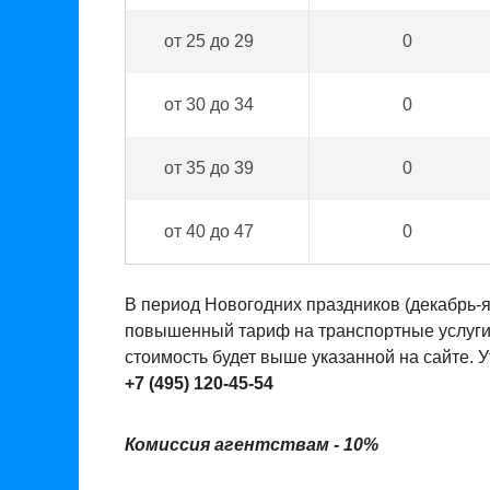
от 25 до 29
0
от 30 до 34
0
от 35 до 39
0
от 40 до 47
0
В период Новогодних праздников (декабрь-
повышенный тариф на транспортные услуги. 
стоимость будет выше указанной на сайте. 
+7 (495) 120-45-54
Комиссия агентствам - 10%