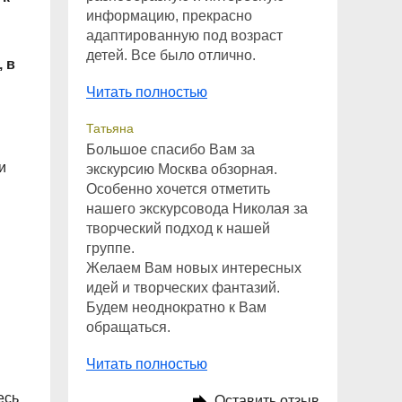
информацию, прекрасно
адаптированную под возраст
детей. Все было отлично.
 в
Читать полностью
Татьяна
Большое спасибо Вам за
и
экскурсию Москва обзорная.
Особенно хочется отметить
нашего экскурсовода Николая за
творческий подход к нашей
группе.
Желаем Вам новых интересных
идей и творческих фантазий.
Будем неоднократно к Вам
обращаться.
Читать полностью
есь
Оставить отзыв