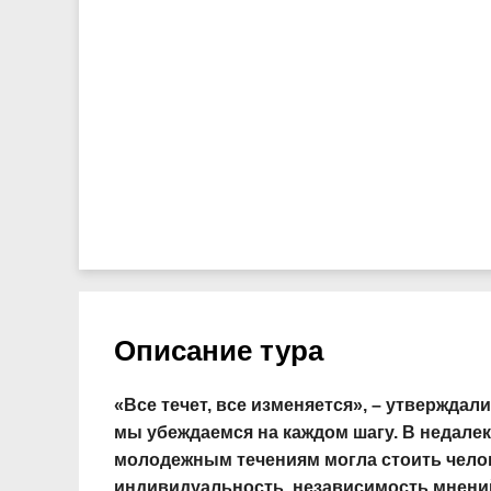
Описание тура
«Все течет, все изменяется», – утвержда
мы убеждаемся на каждом шагу. В недал
молодежным течениям могла стоить челове
индивидуальность, независимость мнений