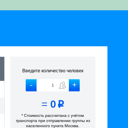
Введите количество человек
=
0
p
* Стоимость рассчитана
с учётом
транспорта
при отправлении группы из
населенного пункта Москва
.