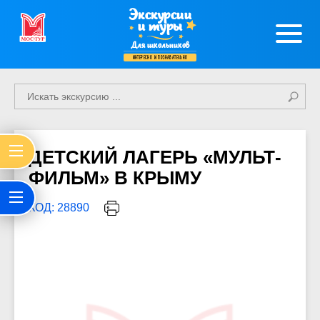
Экскурсии
и туры
Для школьников
интересно и познавательно
ДЕТСКИЙ ЛАГЕРЬ «МУЛЬТ-
ФИЛЬМ» В КРЫМУ
КОД: 28890