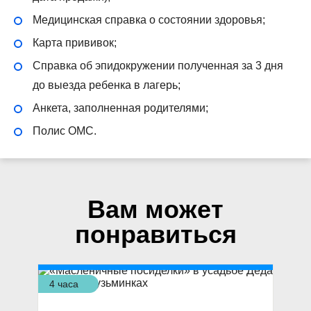
Медицинская справка о состоянии здоровья;
Карта прививок;
Справка об эпидокружении полученная за 3 дня
до выезда ребенка в лагерь;
Анкета, заполненная родителями;
Полис ОМС.
Вам может
понравиться
4 часа
3 ч