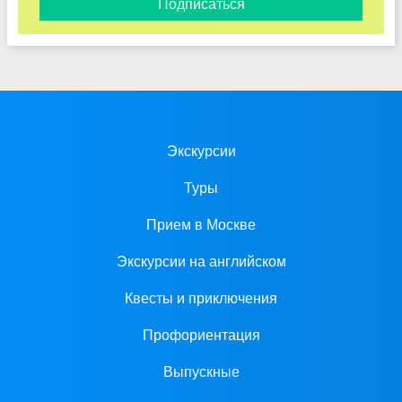
Подписаться
Экскурсии
Туры
Прием в Москве
Экскурсии на английском
Квесты и приключения
Профориентация
Выпускные