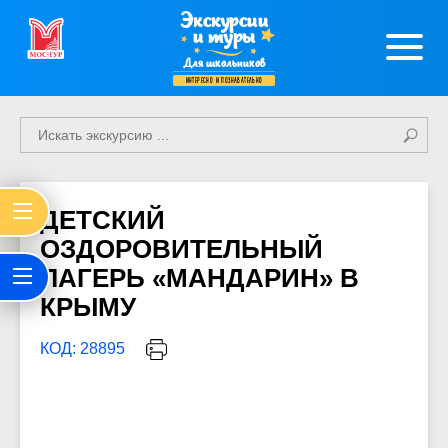
Экскурсии
и туры
Для школьников
интересно и познавательно
ДЕТСКИЙ
ОЗДОРОВИТЕЛЬНЫЙ
ЛАГЕРЬ «МАНДАРИН» В
КРЫМУ
КОД: 28895