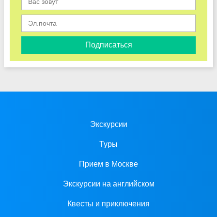
Подписаться
Экскурсии
Туры
Прием в Москве
Экскурсии на английском
Квесты и приключения