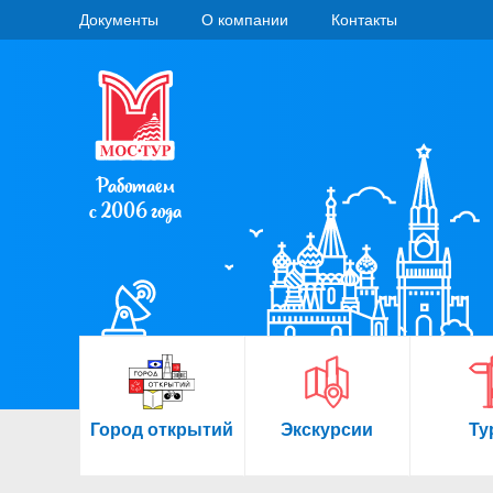
Документы
О компании
Контакты
Работаем
с 2006 года
Город открытий
Экскурсии
Ту