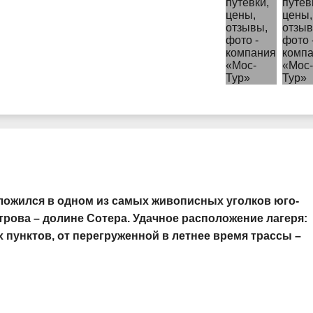
ложился в одном из самых живописных уголков юго-
трова – долине Сотера. Удачное расположение
лагеря
:
пунктов, от перегруженной в летнее время трассы –