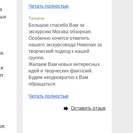
Читать полностью
а
ных
Татьяна
Большое спасибо Вам за
экскурсию Москва обзорная.
Особенно хочется отметить
нашего экскурсовода Николая за
творческий подход к нашей
и.
группе.
Желаем Вам новых интересных
 и
идей и творческих фантазий.
ет
Будем неоднократно к Вам
обращаться.
Читать полностью
Оставить отзыв
ря: