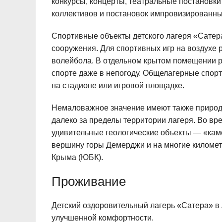
конкурсы, концерты, театральные постановки
коллективов и постановок импровизированны
Спортивные объекты детского лагеря «Сатер
сооружения. Для спортивных игр на воздухе 
волейбола. В отдельном крытом помещении ра
спорте даже в непогоду. Общелагерные спор
на стадионе или игровой площадке.
Немаловажное значение имеют также природ
далеко за пределы территории лагеря. Во вр
удивительные геологические объекты — «кам
вершину горы Демерджи и на многие километ
Крыма (ЮБК).
Проживание
Детский оздоровительный лагерь «Сатера» в
улучшенной комфортности.