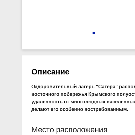
3314
Описание
Оздоровительный лагерь "Сатера
" распо
восточного побережья Крымского полуос
удаленность от многолюдных населенных 
делают его особенно востребованным.
Место расположения