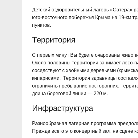
Детский оздоровительный лагерь «Сатера» 
юго-восточного побережья Крыма на 19-км тр
пунктов.
Территория
С первых минут Вы будете очарованы живоп
Около половины территории занимает лесо-пар
соседствуют с хвойными деревьями (крымска
кипарисами. Территория здравницы составляет
ограничить пребывание посторонних. Террит
длина береговой линии — 220 м.
Инфраструктура
Разнообразная лагерная программа предпола
Прежде всего это концертный зал, на сцене 