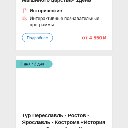
Мышиного царства» 1день
Исторические
Интерактивные познавательные
программы
от 4 550
Подробнее
p
3 дня / 2 дня
Тур Переславль - Ростов -
Ярославль - Кострома «История