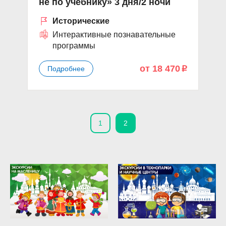
не по учебнику» 3 дня/2 ночи
Исторические
Интерактивные познавательные
программы
от 18 470
Подробнее
p
1
2