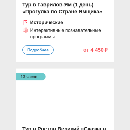
Тур в Гаврилов-Ям (1 день)
«Прогулка по Стране Ямщика»
Исторические
Интерактивные познавательные
программы
от 4 450
Подробнее
p
13 часов
Тур в Ростов Великий «Сказка в