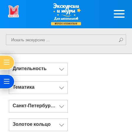
Экскурсии
и туры
Для школьников
интересно и познавательно
Длительность
Тематика
Санкт-Петербург и Казань
Золотое кольцо