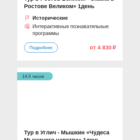
Ростове Великом» 1день
Исторические
Интерактивные познавательные
программы
от 4 830
Подробнее
p
14,5 часов
Тур в Углич - Мышкин «Чудеса