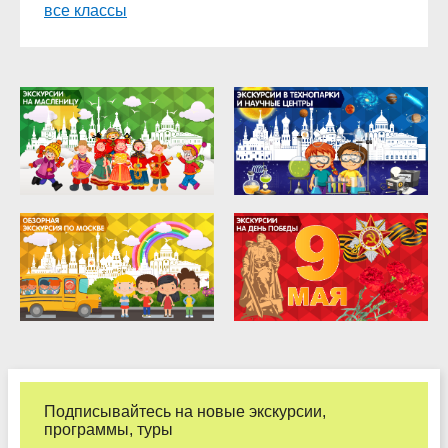
все классы
9 класс
10 класс
11 класс
Подписывайтесь на новые экскурсии,
программы, туры