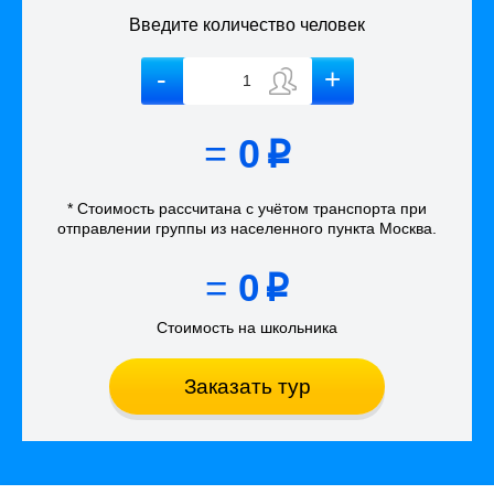
Введите количество человек
=
0
p
* Стоимость рассчитана
с учётом
транспорта
при
отправлении группы из населенного пункта Москва
.
=
0
p
Стоимость на школьника
Заказать тур