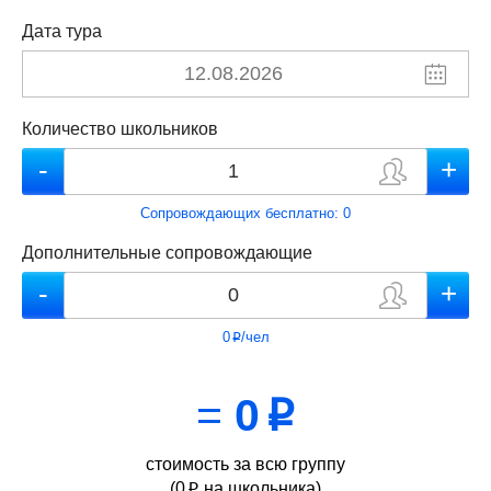
Дата тура
Количество школьников
Сопровождающих бесплатно:
0
Дополнительные сопровождающие
0
/чел
p
=
0
p
стоимость за всю группу
(
0
на школьника)
p