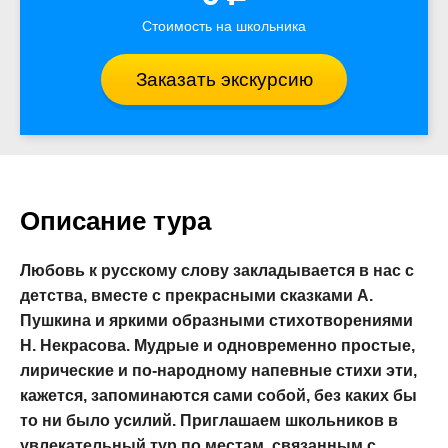
Стоимость на школьника
Заказать экскурсию
Описание тура
Любовь к русскому слову закладывается в нас с
детства, вместе с прекрасными сказками А.
Пушкина и яркими образными стихотворениями
Н. Некрасова. Мудрые и одновременно простые,
лирические и по-народному напевные стихи эти,
кажется, запоминаются сами собой, без каких бы
то ни было усилий. Приглашаем школьников в
увлекательный тур по местам, связанным с