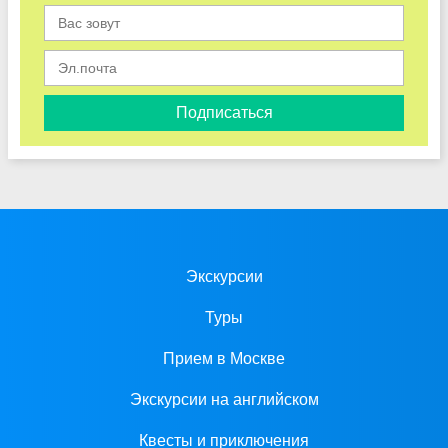
Подписаться
Экскурсии
Туры
Прием в Москве
Экскурсии на английском
Квесты и приключения