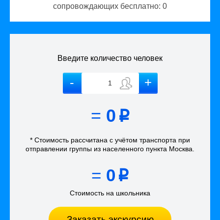
сопровождающих бесплатно:
0
Введите количество человек
=
0
p
* Стоимость рассчитана
с учётом
транспорта
при
отправлении группы из населенного пункта Москва
.
=
0
p
Стоимость на школьника
Заказать экскурсию