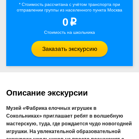
* Стоимость рассчитана
с учётом
транспорта
при
отправлении группы из населенного пункта Москва
0
p
Стоимость на школьника
Заказать экскурсию
Описание экскурсии
Музей «Фабрика елочных игрушек в
Сокольниках» приглашает ребят в волшебную
мастерскую, туда, где рождается чудо новогодней
игрушки. На увлекательной образовательной