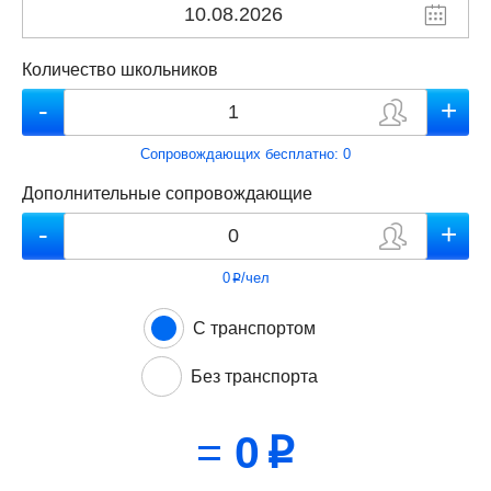
Количество школьников
Сопровождающих бесплатно:
0
Дополнительные сопровождающие
0
/чел
p
С транспортом
Без транспорта
=
0
p