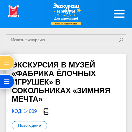
Экскурсии
и туры
Для школьников
интересно и познавательно
ЭКСКУРСИЯ В МУЗЕЙ
«ФАБРИКА ЁЛОЧНЫХ
ИГРУШЕК» В
СОКОЛЬНИКАХ «ЗИМНЯЯ
МЕЧТА»
КОД: 14009
Новогодние