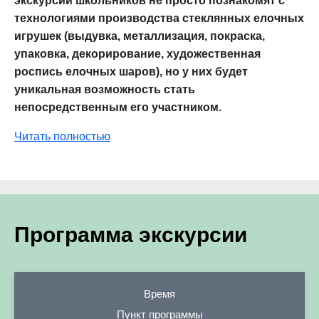
экскурсии школьников не просто познакомят с
технологиями производства стеклянных елочных
игрушек (выдувка, металлизация, покраска,
упаковка, декорирование, художественная
роспись елочных шаров), но у них будет
уникальная возможность стать
непосредственным его участником.
Читать полностью
Программа экскурсии
Время
Пункт программы