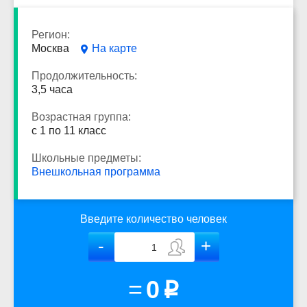
Регион:
Москва
На карте
Продолжительность:
3,5 часа
Возрастная группа:
с 1 по 11 класс
Школьные предметы:
Внешкольная программа
Введите количество человек
=
0
p