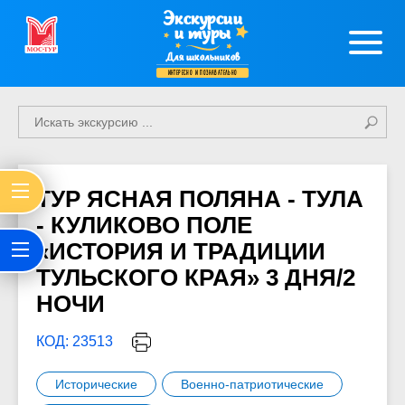
Экскурсии
и туры
Для школьников
интересно и познавательно
ТУР ЯСНАЯ ПОЛЯНА - ТУЛА
- КУЛИКОВО ПОЛЕ
«ИСТОРИЯ И ТРАДИЦИИ
ТУЛЬСКОГО КРАЯ» 3 ДНЯ/2
НОЧИ
КОД: 23513
Исторические
Военно-патриотические