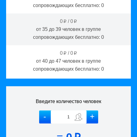
сопровождающих бесплатно:
0
0
/
0
p
p
от 35 до 39
человек в группе
сопровождающих бесплатно:
0
0
/
0
p
p
от 40 до 47
человек в группе
сопровождающих бесплатно:
0
Введите количество человек