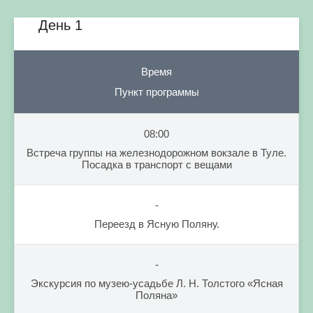
День 1
Время
Пункт программы
08:00
Встреча группы на железнодорожном вокзале в Туле.
Посадка в транспорт с вещами
-
Переезд в Ясную Поляну.
-
Экскурсия по музею-усадьбе Л. Н. Толстого «Ясная
Поляна»