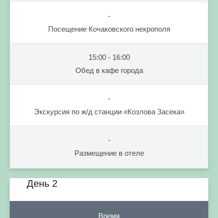
-
Посещение Кочаковского некрополя
15:00 - 16:00
Обед в кафе города
-
Экскурсия по ж/д станции «Козлова Засека»
-
Размещение в отеле
День 2
Время