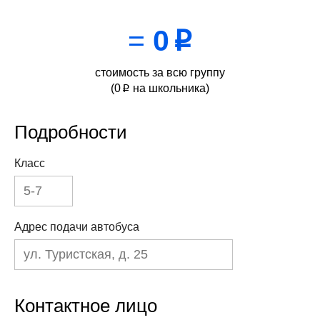
=
0
p
стоимость за всю группу
(
0
на школьника)
p
Подробности
Класс
Адрес подачи автобуса
Контактное лицо