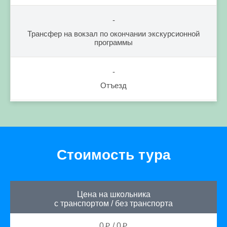
-
Трансфер на вокзал по окончании экскурсионной
программы
-
Отъезд
Стоимость тура
Цена на школьника
с транспортом
/
без транспорта
0
/
0
p
p