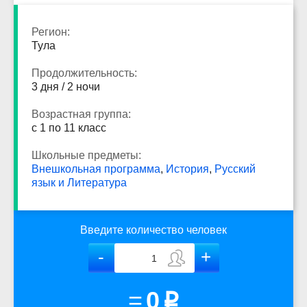
Регион:
Тула
Продолжительность:
3 дня / 2 ночи
Возрастная группа:
с 1 по 11 класс
Школьные предметы:
Внешкольная программа
,
История
,
Русский
язык и Литература
Введите количество человек
=
0
p