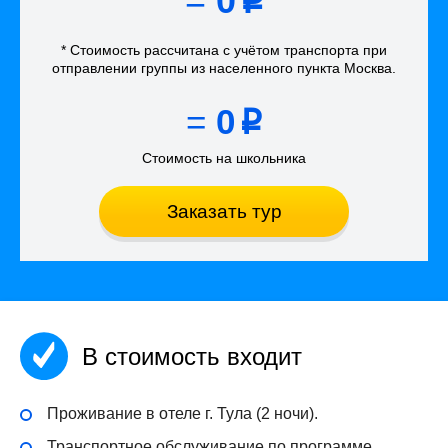
=
0
p
* Стоимость рассчитана
с учётом
транспорта
при
отправлении группы из населенного пункта Москва
.
=
0
p
Стоимость на школьника
Заказать тур
В стоимость входит
Проживание в отеле г. Тула (2 ночи).
Транспортное обслуживание по программе.