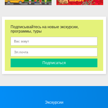
Подписывайтесь на новые экскурсии,
программы, туры
Подписаться
Экскурсии