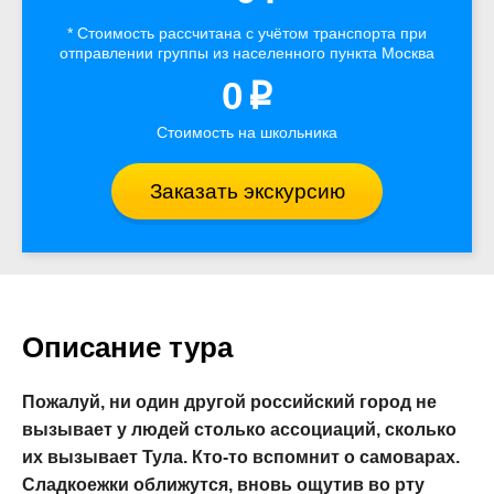
* Стоимость рассчитана
с учётом
транспорта
при
отправлении группы из населенного пункта Москва
0
p
Стоимость на школьника
Заказать экскурсию
Описание тура
Пожалуй, ни один другой российский город не
вызывает у людей столько ассоциаций, сколько
их вызывает Тула. Кто-то вспомнит о самоварах.
Сладкоежки оближутся, вновь ощутив во рту