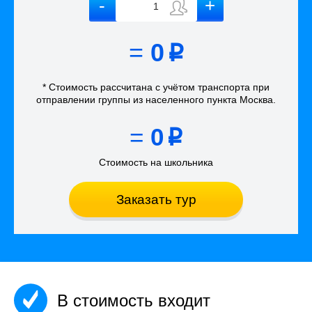
=
0
p
* Стоимость рассчитана
с учётом
транспорта
при
отправлении группы из населенного пункта Москва
.
=
0
p
Стоимость на школьника
Заказать тур
В стоимость входит