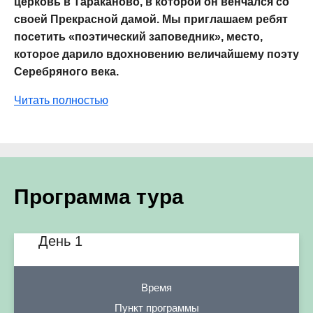
церковь в Тараканово, в которой он венчался со
своей Прекрасной дамой. Мы приглашаем ребят
посетить «поэтический заповедник», место,
которое дарило вдохновению величайшему поэту
Серебряного века.
Читать полностью
Программа тура
День 1
Время
Пункт программы