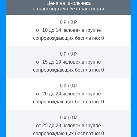
Цена на школьника
с транспортом
/
без транспорта
0
/
0
p
p
от 10 до 14
человек в группе
сопровождающих бесплатно:
0
0
/
0
p
p
от 15 до 19
человек в группе
сопровождающих бесплатно:
0
0
/
0
p
p
от 20 до 24
человек в группе
сопровождающих бесплатно:
0
0
/
0
p
p
от 25 до 29
человек в группе
сопровождающих бесплатно:
0