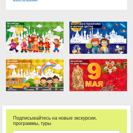
9 класс
10 класс
11 класс
Подписывайтесь на новые экскурсии,
программы, туры