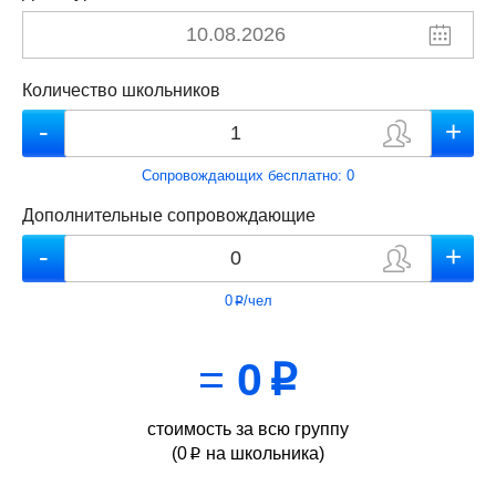
Количество школьников
Сопровождающих бесплатно:
0
Дополнительные сопровождающие
0
/чел
p
=
0
p
стоимость за всю группу
(
0
на школьника)
p