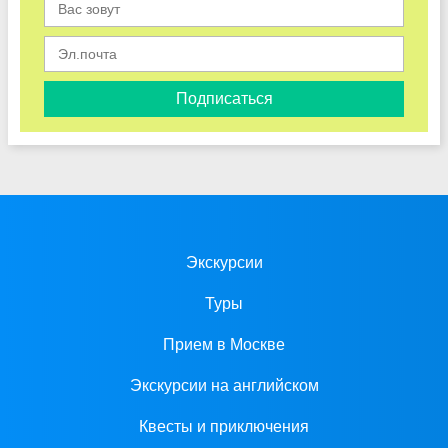
Подписаться
Экскурсии
Туры
Прием в Москве
Экскурсии на английском
Квесты и приключения