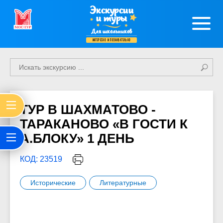
Экскурсии
и туры
Для школьников
интересно и познавательно
ТУР В ШАХМАТОВО -
ТАРАКАНОВО «В ГОСТИ К
А.БЛОКУ» 1 ДЕНЬ
КОД: 23519
Исторические
Литературные