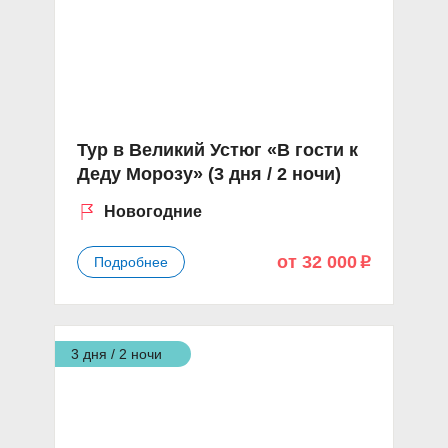
Тур в Великий Устюг «В гости к
Деду Морозу» (3 дня / 2 ночи)
Новогодние
от 32 000
Подробнее
p
3 дня / 2 ночи