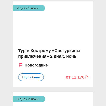
2 дня / 1 ночь
Тур в Кострому «Снегуркины
приключения» 2 дня/1 ночь
Новогодние
от 11 170
Подробнее
p
3 дня / 2 ночи