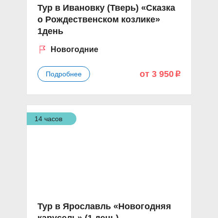
Тур в Ивановку (Тверь) «Сказка
о Рождественском козлике»
1день
Новогодние
от 3 950
Подробнее
p
14 часов
Тур в Ярославль «Новогодняя