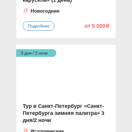
карусель» (1 день)
Новогодние
от 5 020
Подробнее
p
3 дня / 2 ночи
Тур в Санкт-Петербург «Санкт-
Петербурга зимняя палитра» 3
дня/2 ночи
Исторические