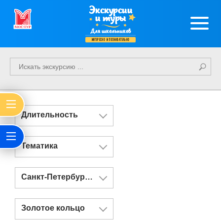
Экскурсии
и туры
Для школьников
интересно и познавательно
Длительность
Тематика
Санкт-Петербург и Казань
Золотое кольцо