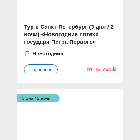
Тур в Санкт-Петербург (3 дня / 2
ночи) «Новогодние потехи
государя Петра Первого»
Новогодние
от 16 760
Подробнее
p
3 дня / 2 ночи