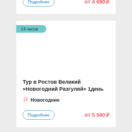
от 4 690
Подробнее
p
13 часов
Тур в Ростов Великий
«Новогодний Разгуляй» 1день
Новогодние
от 5 580
Подробнее
p