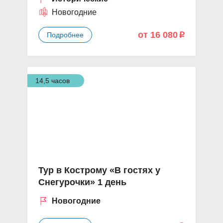
Новогодние
от 16 080
Подробнее
p
14,5 часов
Тур в Кострому «В гостях у
Снегурочки» 1 день
Новогодние