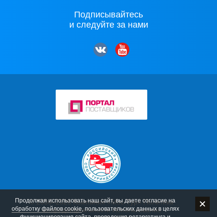
Подписывайтесь
и следуйте за нами
Продолжая использовать наш сайт, вы даете согласие на
© 2006–2026 Компания «Мос-Тур»
Политика
обработку файлов cookie
, пользовательских данных в целях
конфиденциальности
Использование