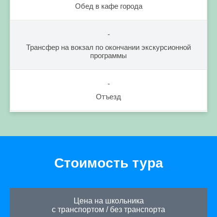
Обед в кафе города
-
Трансфер на вокзал по окончании экскурсионной
программы
-
Отъезд
Стоимость тура
Цена на школьника
с транспортом
/
без транспорта