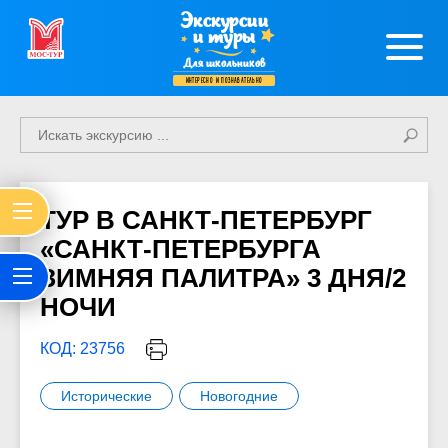
Экскурсии
и туры
Для школьников
интересно и познавательно
ТУР В САНКТ-ПЕТЕРБУРГ
«САНКТ-ПЕТЕРБУРГА
ЗИМНЯЯ ПАЛИТРА» 3 ДНЯ/2
НОЧИ
КОД: 23756
Исторические
Новогодние