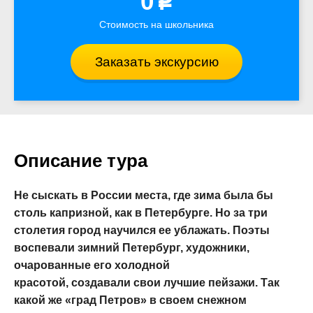
0
p
Стоимость на школьника
Заказать экскурсию
Описание тура
Не сыскать в России места, где зима была бы
столь капризной, как в Петербурге. Но за три
столетия город научился ее ублажать. Поэты
воспевали зимний Петербург, художники,
очарованные его холодной
красотой, создавали свои лучшие пейзажи. Так
какой же «град Петров» в своем снежном