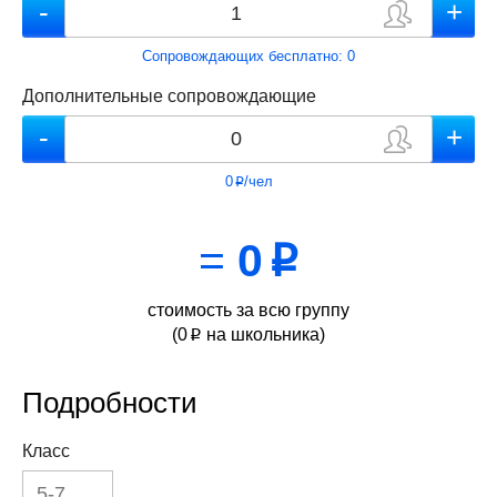
Сопровождающих бесплатно:
0
Дополнительные сопровождающие
0
/чел
p
=
0
p
стоимость за всю группу
(
0
на школьника)
p
Подробности
Класс