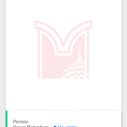
3658
Регион: