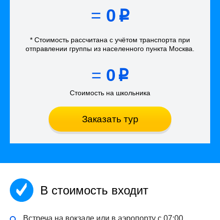
=
0
p
* Стоимость рассчитана
с учётом
транспорта
при
отправлении группы из населенного пункта Москва
.
=
0
p
Стоимость на школьника
Заказать тур
В стоимость входит
Встреча на вокзале или в аэропорту с 07:00