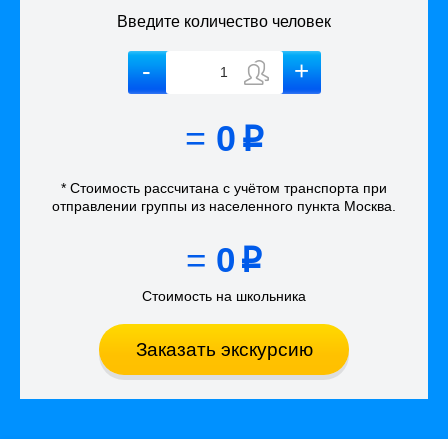
Введите количество человек
=
0
p
* Стоимость рассчитана
с учётом
транспорта
при
отправлении группы из населенного пункта Москва
.
=
0
p
Стоимость на школьника
Заказать экскурсию