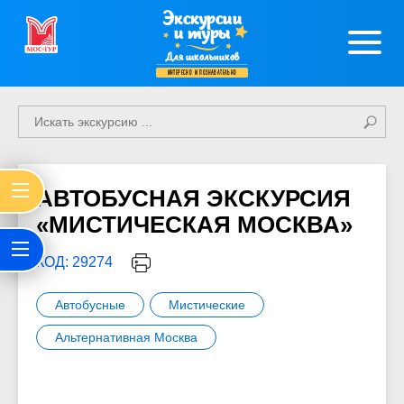
Экскурсии
и туры
Для школьников
интересно и познавательно
АВТОБУСНАЯ ЭКСКУРСИЯ
«МИСТИЧЕСКАЯ МОСКВА»
КОД: 29274
Автобусные
Мистические
Альтернативная Москва