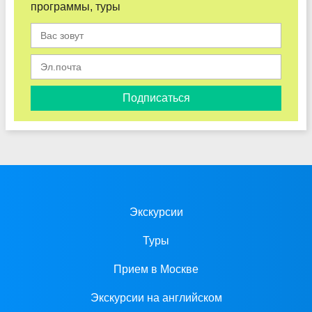
программы, туры
Подписаться
Экскурсии
Туры
Прием в Москве
Экскурсии на английском