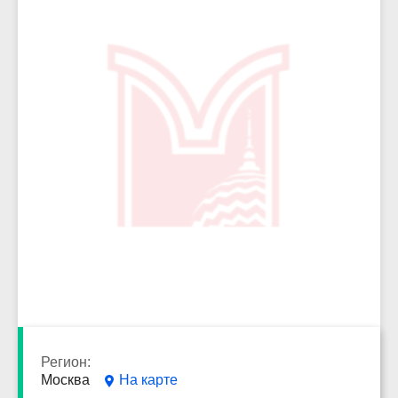
8012
Регион:
Москва
На карте