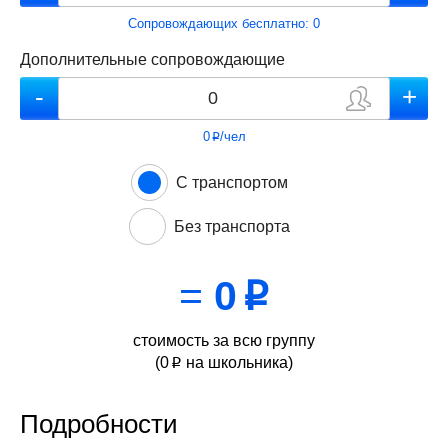
Сопровождающих бесплатно:
0
Дополнительные сопровождающие
0
/чел
p
С транспортом
Без транспорта
=
0
p
стоимость за всю группу
(
0
на школьника)
p
Подробности