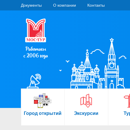
Документы
О компании
Контакты
Работаем
с 2006 года
Город открытий
Экскурсии
Ту