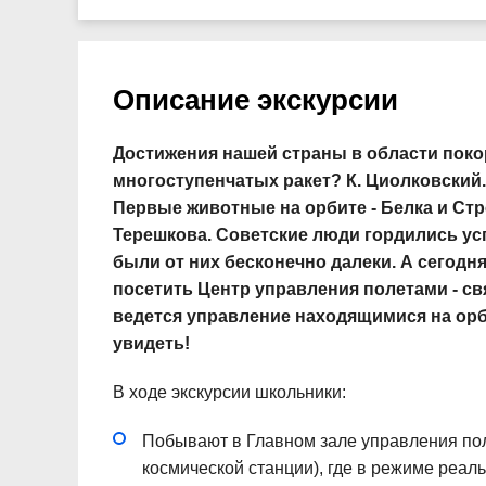
Описание экскурсии
Достижения нашей страны в области поко
многоступенчатых ракет? К. Циолковский.
Первые животные на орбите - Белка и Стре
Терешкова. Советские люди гордились ус
были от них бесконечно далеки. А сегодня
посетить Центр управления полетами - св
ведется управление находящимися на орби
увидеть!
В ходе экскурсии школьники:
Побывают в Главном зале управления по
космической станции), где в режиме реал