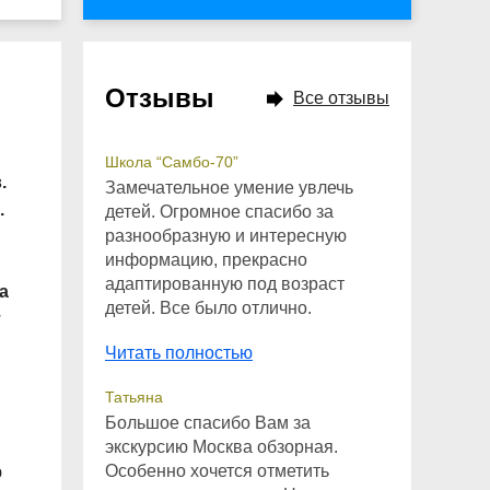
Отзывы
Все отзывы
Школа “Самбо-70”
.
Замечательное умение увлечь
.
детей. Огромное спасибо за
разнообразную и интересную
информацию, прекрасно
адаптированную под возраст
а
детей. Все было отлично.
т
Читать полностью
Татьяна
Большое спасибо Вам за
экскурсию Москва обзорная.
Особенно хочется отметить
ю