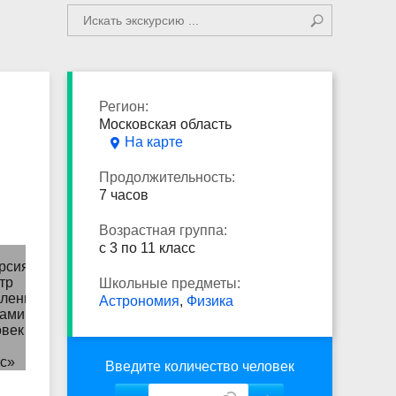
Регион:
Московская область
На карте
Продолжительность:
7 часов
Возрастная группа:
с 3 по 11 класс
Школьные предметы:
Астрономия
,
Физика
Введите количество человек