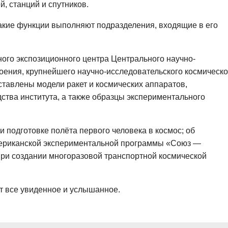
, станций и спутников.
, какие функции выполняют подразделения, входящие в его
ого экспозиционного центра Центрального научно-
оения, крупнейшего научно-исследовательского космическо
ставлены модели ракет и космических аппаратов,
ства института, а также образцы экспериментального
и подготовке полёта первого человека в космос; об
мериканской экспериментальной программы «Союз —
ри создании многоразовой транспортной космической
т все увиденное и услышанное.