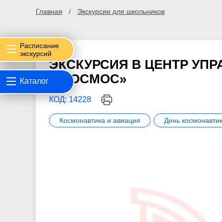
Главная
Экскурсии для школьников
Расписание
экскурсий
ЭКСКУРСИЯ В ЦЕНТР УП
И КОСМОС»
Каталог
КОД: 14228
Космонавтика и авиация
День космонавти