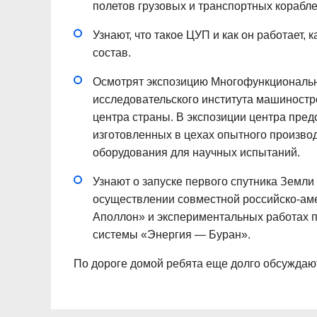
полетов грузовых и транспортных кораблей
Узнают, что такое ЦУП и как он работает
состав.
Осмотрят экспозицию Многофункциональн
исследовательского института машиностр
центра страны. В экспозиции центра пред
изготовленных в цехах опытного производ
оборудования для научных испытаний.
Узнают о запуске первого спутника Земли 
осуществлении совместной российско-а
Аполлон» и экспериментальных работах п
системы «Энергия — Буран».
По дороге домой ребята еще долго обсуждаю