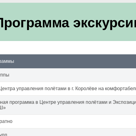
Программа экскурси
граммы
уппы
Центра управления полётами в г. Королёве на комфортабел
ная программа в Центре управления полётами и Экспозиц
Ш»
ратно
упп