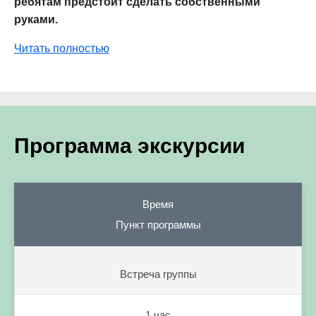
ребятам предстоит сделать собственными
руками.
Читать полностью
Программа экскурсии
Время
Пункт программы
Встреча группы
1 час