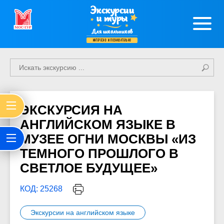
Экскурсии
и туры
Для школьников
интересно и познавательно
ЭКСКУРСИЯ НА
АНГЛИЙСКОМ ЯЗЫКЕ В
МУЗЕЕ ОГНИ МОСКВЫ «ИЗ
ТЕМНОГО ПРОШЛОГО В
СВЕТЛОЕ БУДУЩЕЕ»
КОД: 25268
Экскурсии на английском языке