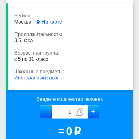
Регион:
Москва
На карте
Продолжительность:
3,5 часа
Возрастная группа:
с 5 по 11 класс
Школьные предметы:
Иностранный язык
Введите количество человек
=
0
p