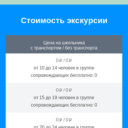
Стоимость экскурсии
Цена на школьника
с транспортом
/
без транспорта
0
/
0
p
p
от 10 до 14
человек в группе
сопровождающих бесплатно:
0
0
/
0
p
p
от 15 до 19
человек в группе
сопровождающих бесплатно:
0
0
/
0
p
p
от 20 до 24
человек в группе