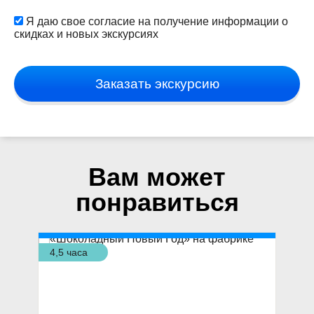
Я даю свое согласие на получение информации о
скидках и новых экскурсиях
Заказать экскурсию
Вам может
понравиться
4,5 часа
1,5