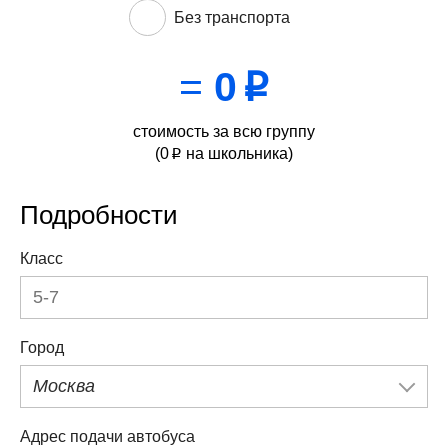
Без транспорта
=
0
p
стоимость за всю группу
(
0
на школьника)
p
Подробности
Класс
Город
Москва
Адрес подачи автобуса