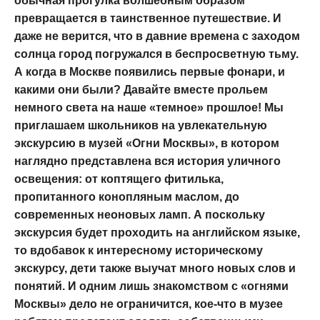
обычная прогулка волшебным образом
превращается в таинственное путешествие. И
даже не верится, что в давние времена с заходом
солнца город погружался в беспросветную тьму.
А когда в Москве появились первые фонари, и
какими они были? Давайте вместе прольем
немного света на наше «темное» прошлое! Мы
приглашаем школьников на увлекательную
экскурсию в музей «Огни Москвы», в котором
наглядно представлена вся история уличного
освещения: от коптящего фитилька,
пропитанного конопляным маслом, до
современных неоновых ламп. А поскольку
экскурсия будет проходить на английском языке,
то вдобавок к интересному историческому
экскурсу, дети также выучат много новых слов и
понятий. И одним лишь знакомством с «огнями
Москвы» дело не ограничится, кое-что в музее