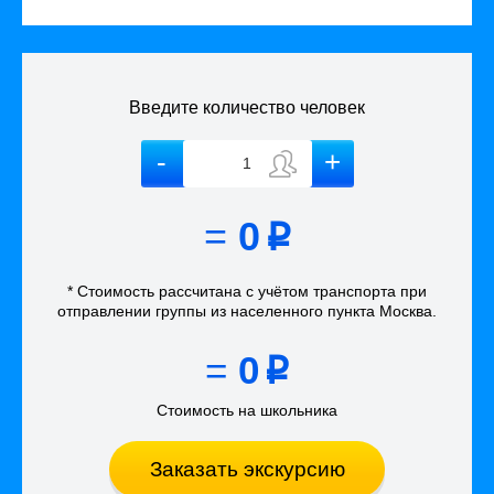
Введите количество человек
=
0
p
* Стоимость рассчитана
с учётом
транспорта
при
отправлении группы из населенного пункта Москва
.
=
0
p
Стоимость на школьника
Заказать экскурсию