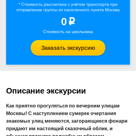
* Стоимость рассчитана
с учётом
транспорта
при
отправлении группы из населенного пункта Москва
0
p
Стоимость на школьника
Заказать экскурсию
Описание экскурсии
Как приятно прогуляться по вечерним улицам
Москвы! С наступлением сумерек очертания
знакомых улиц меняются, загорающиеся фонари
придают им настоящий сказочный облик, и