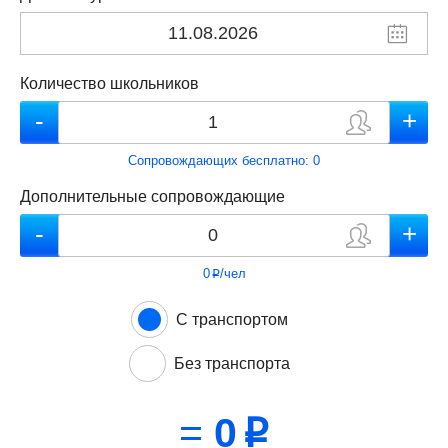
Количество школьников
Сопровождающих бесплатно:
0
Дополнительные сопровождающие
0
/чел
p
С транспортом
Без транспорта
=
0
p