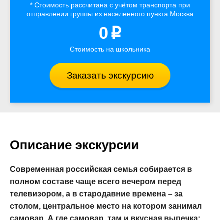
* Стоимость рассчитана
с учётом
транспорта
при
отправлении группы из населенного пункта Москва
0
p
Стоимость на школьника
Заказать экскурсию
Описание экскурсии
Современная российская семья собирается в
полном составе чаще всего вечером перед
телевизором, а в стародавние времена – за
столом, центральное место на котором занимал
самовар. А где самовар, там и вкусная выпечка: