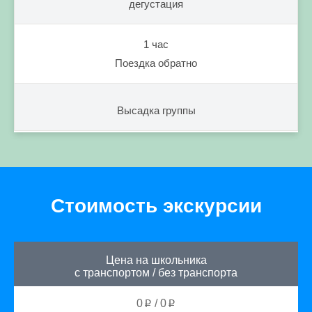
дегустация
1 час
Поездка обратно
Высадка группы
Стоимость экскурсии
Цена на школьника
с транспортом
/
без транспорта
0
/
0
p
p