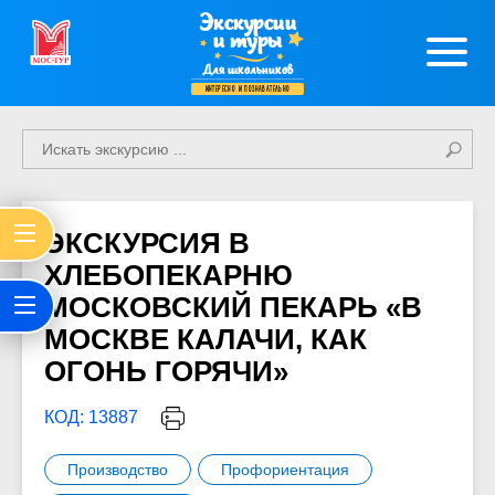
Экскурсии
и туры
Для школьников
интересно и познавательно
ЭКСКУРСИЯ В
ХЛЕБОПЕКАРНЮ
МОСКОВСКИЙ ПЕКАРЬ «В
МОСКВЕ КАЛАЧИ, КАК
ОГОНЬ ГОРЯЧИ»
КОД: 13887
Производство
Профориентация