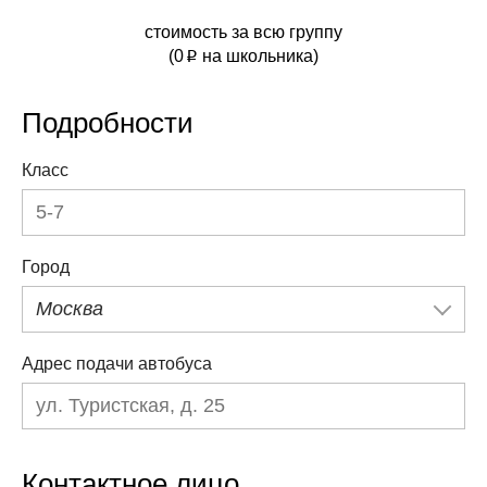
стоимость за всю группу
(
0
на школьника)
p
Подробности
Класс
Город
Москва
Адрес подачи автобуса
Контактное лицо