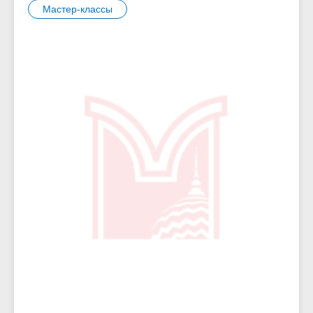
Мастер-классы
11552