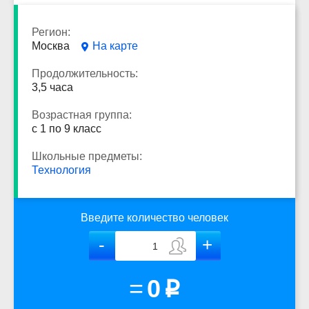
Регион:
Москва
На карте
Продолжительность:
3,5 часа
Возрастная группа:
с 1 по 9 класс
Школьные предметы:
Технология
Введите количество человек
=
0
p