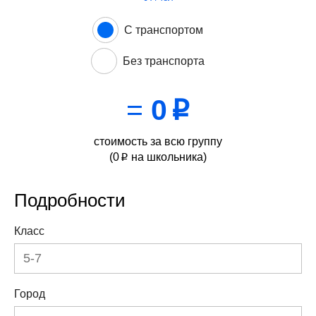
С транспортом
Без транспорта
=
0
p
стоимость за всю группу
(
0
на школьника)
p
Подробности
Класс
Город