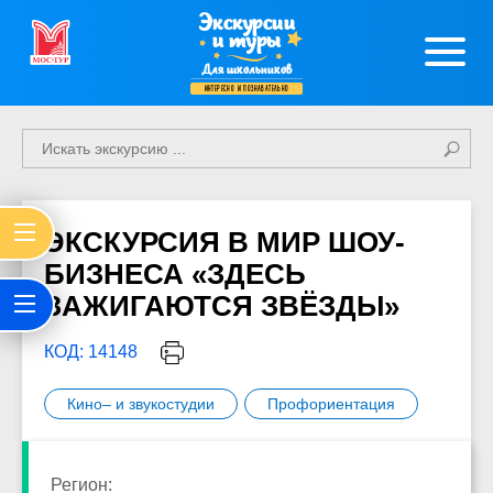
Экскурсии
и туры
Для школьников
интересно и познавательно
ЭКСКУРСИЯ В МИР ШОУ-
БИЗНЕСА «ЗДЕСЬ
ЗАЖИГАЮТСЯ ЗВЁЗДЫ»
КОД: 14148
Кино– и звукостудии
Профориентация
Регион: