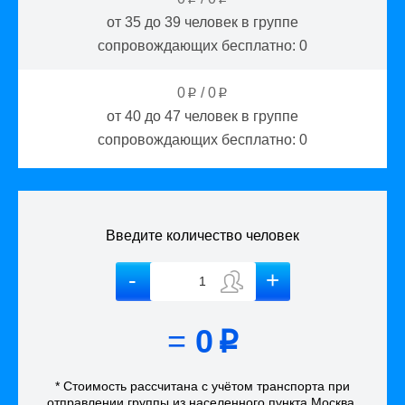
от 35 до 39
человек в группе
сопровождающих бесплатно:
0
0
/
0
p
p
от 40 до 47
человек в группе
сопровождающих бесплатно:
0
Введите количество человек
=
0
p
* Стоимость рассчитана
с учётом
транспорта
при
отправлении группы из населенного пункта Москва
.