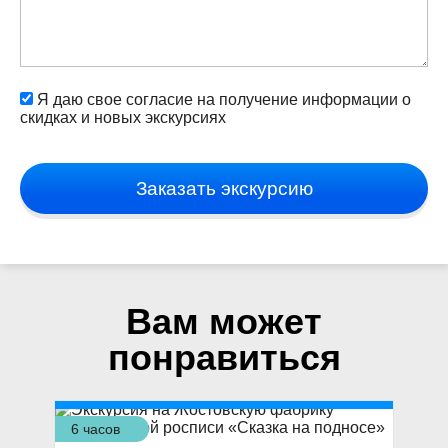
Я даю свое согласие на получение информации о
скидках и новых экскурсиях
Заказать экскурсию
Вам может
понравиться
6 часов
3,5