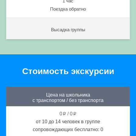
1 час
Поездка обратно
Высадка группы
Стоимость экскурсии
Цена на школьника
с транспортом
/
без транспорта
0
/
0
p
p
от 10 до 14
человек в группе
сопровождающих бесплатно:
0