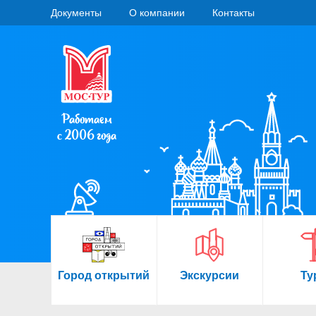
Документы
О компании
Контакты
Работаем
с 2006 года
Город открытий
Экскурсии
Ту