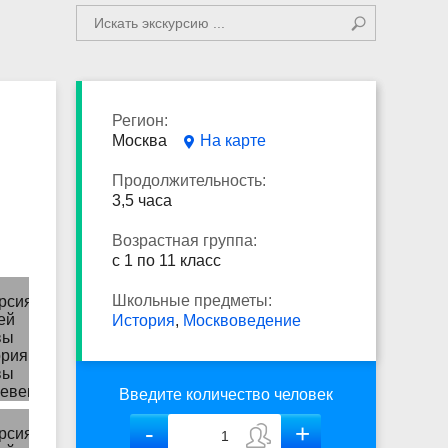
Регион:
Москва
На карте
Продолжительность:
3,5 часа
Возрастная группа:
с 1 по 11 класс
Школьные предметы:
История
,
Москвоведение
Введите количество человек