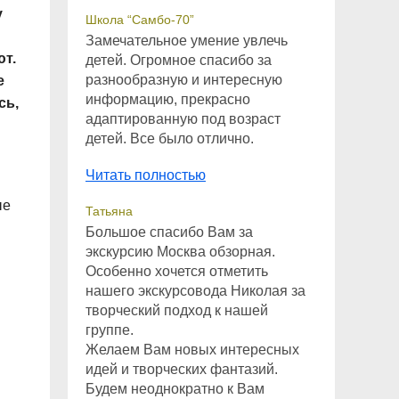
у
Школа “Самбо-70”
Замечательное умение увлечь
ют.
детей. Огромное спасибо за
разнообразную и интересную
е
информацию, прекрасно
сь,
адаптированную под возраст
детей. Все было отлично.
Читать полностью
ые
Татьяна
Большое спасибо Вам за
экскурсию Москва обзорная.
Особенно хочется отметить
нашего экскурсовода Николая за
творческий подход к нашей
группе.
Желаем Вам новых интересных
идей и творческих фантазий.
Будем неоднократно к Вам