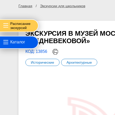
Главная
Экскурсии для школьников
Расписание
экскурсий
ЭКСКУРСИЯ В МУЗЕЙ МО
СРЕДНЕВЕКОВОЙ»
Каталог
КОД: 13856
Исторические
Архитектурные