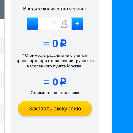
Введите количество человек
=
0
p
* Стоимость рассчитана
с учётом
транспорта
при отправлении группы из
населенного пункта Москва
.
=
0
p
Стоимость на школьника
Заказать экскурсию