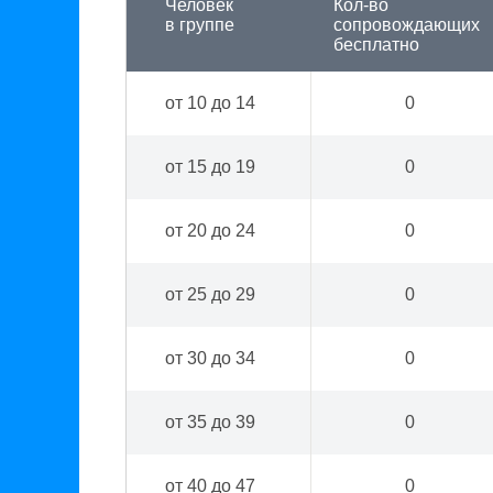
Человек
Кол-во
в группе
сопровождающих
бесплатно
от 10 до 14
0
от 15 до 19
0
от 20 до 24
0
от 25 до 29
0
от 30 до 34
0
от 35 до 39
0
от 40 до 47
0