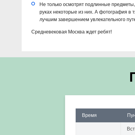
Не только осмотрят подлинные предметы, 
руках некоторые из них. А фотография в
лучшим завершением увлекательного пут
Средневековая Москва ждет ребят!
Время
Пун
Вст