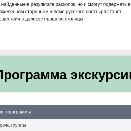
найденные в результате раскопок, но и смогут подержать в
 тяжеленном старинном шлеме русского богатыря станет
ешествия в далекое прошлое столицы.
Программа экскурси
кт программы
реча группы