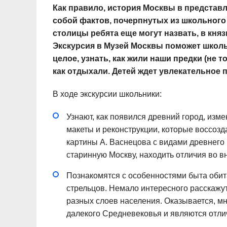
Как правило, история Москвы в представл
собой фактов, почерпнутых из школьного
столицы ребята еще могут назвать, в княз
Экскурсия в Музей Москвы поможет школь
целое, узнать, как жили наши предки (не т
как отдыхали. Детей ждет увлекательное 
В ходе экскурсии школьники:
Узнают, как появился древний город, изм
макеты и реконструкции, которые воссозда
картины А. Васнецова с видами древнего
старинную Москву, находить отличия во 
Познакомятся с особенностями быта обита
стрельцов. Немало интересного расскажу
разных слоев населения. Оказывается, м
далекого Средневековья и являются отл