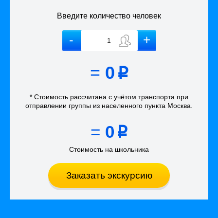
Введите количество человек
=
0
p
* Стоимость рассчитана
с учётом
транспорта
при
отправлении группы из населенного пункта Москва
.
=
0
p
Стоимость на школьника
Заказать экскурсию