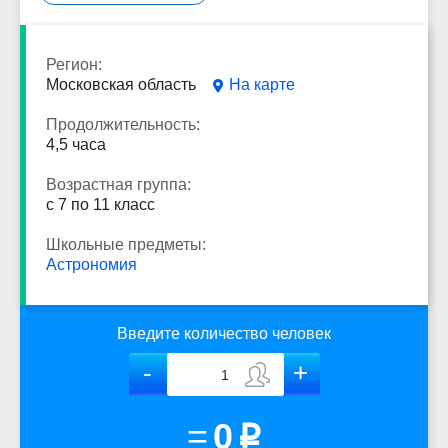
Регион:
Московская область
На карте
Продолжительность:
4,5 часа
Возрастная группа:
с 7 по 11 класс
Школьные предметы:
Астрономия
Введите количество человек
=
0
p