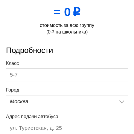
=
0
p
стоимость за всю группу
(
0
на школьника)
p
Подробности
Класс
Город
Москва
Адрес подачи автобуса