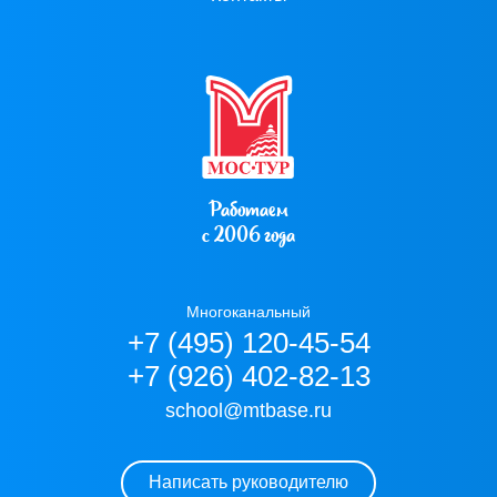
Работаем
с 2006 года
Многоканальный
+7 (495) 120-45-54
+7 (926) 402-82-13
school@mtbase.ru
Написать руководителю