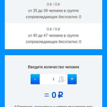
0
/
0
p
p
от 35 до 39
человек в группе
сопровождающих бесплатно:
0
0
/
0
p
p
от 40 до 47
человек в группе
сопровождающих бесплатно:
0
Введите количество человек
=
0
p
* Стоимость рассчитана
с учётом
транспорта
при