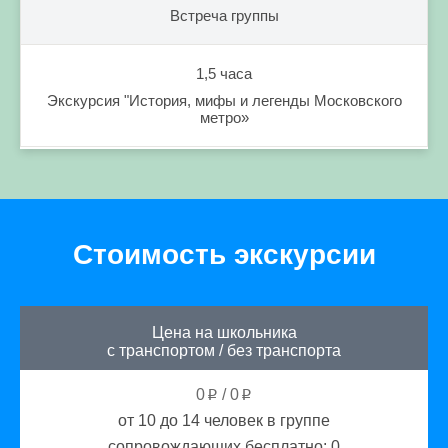
Встреча группы
1,5 часа
Экскурсия "История, мифы и легенды Московского
метро»
Стоимость экскурсии
Цена на школьника
с транспортом
/
без транспорта
0
/
0
p
p
от 10 до 14
человек в группе
сопровождающих бесплатно:
0