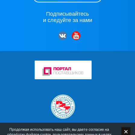
Подписывайтесь
и следуйте за нами
Продолжая использовать наш сайт, вы даете согласие на
© 2006–2026 Компания «Мос-Тур»
Политика
обработку файлов cookie
, пользовательских данных в целях