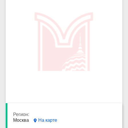
5902
Регион:
Москва
На карте