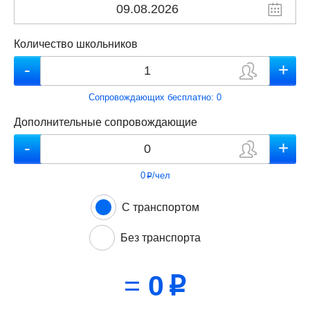
Количество школьников
Сопровождающих бесплатно:
0
Дополнительные сопровождающие
0
/чел
p
С транспортом
Без транспорта
=
0
p