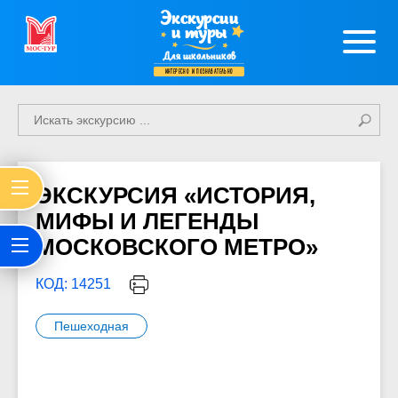
Экскурсии
и туры
Для школьников
интересно и познавательно
ЭКСКУРСИЯ «ИСТОРИЯ,
МИФЫ И ЛЕГЕНДЫ
МОСКОВСКОГО МЕТРО»
КОД: 14251
Пешеходная