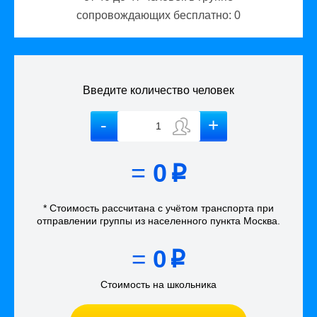
сопровождающих бесплатно:
0
Введите количество человек
=
0
p
* Стоимость рассчитана
с учётом
транспорта
при
отправлении группы из населенного пункта Москва
.
=
0
p
Стоимость на школьника