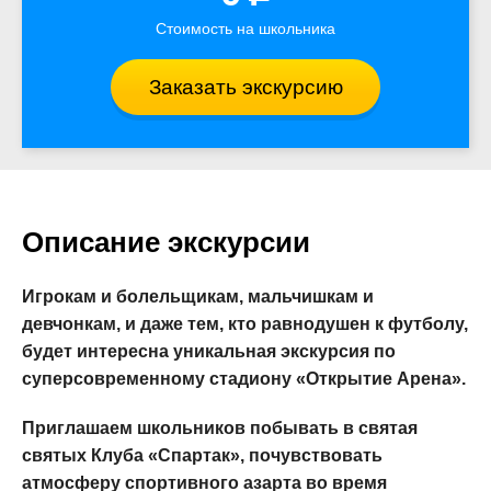
Стоимость на школьника
Заказать экскурсию
Описание экскурсии
Игрокам и болельщикам, мальчишкам и
девчонкам, и даже тем, кто равнодушен к футболу,
будет интересна уникальная экскурсия по
суперсовременному стадиону «Открытие Арена».
Приглашаем школьников побывать в святая
святых Клуба «Спартак», почувствовать
атмосферу спортивного азарта во время