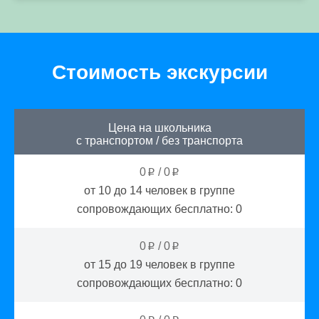
Стоимость экскурсии
Цена на школьника
с транспортом
/
без транспорта
0
/
0
p
p
от 10 до 14
человек в группе
сопровождающих бесплатно:
0
0
/
0
p
p
от 15 до 19
человек в группе
сопровождающих бесплатно:
0