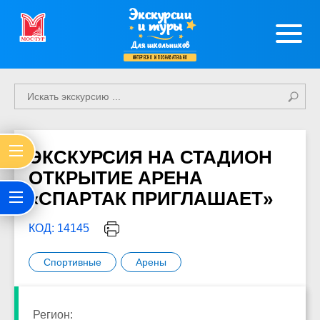
Экскурсии
и туры
Для школьников
интересно и познавательно
ЭКСКУРСИЯ НА СТАДИОН
ОТКРЫТИЕ АРЕНА
«СПАРТАК ПРИГЛАШАЕТ»
КОД: 14145
Спортивные
Арены
Регион: