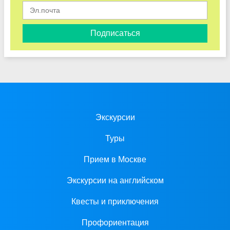
Подписаться
Экскурсии
Туры
Прием в Москве
Экскурсии на английском
Квесты и приключения
Профориентация