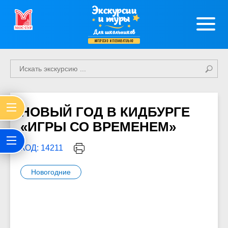
Экскурсии
и туры
Для школьников
интересно и познавательно
НОВЫЙ ГОД В КИДБУРГЕ
«ИГРЫ СО ВРЕМЕНЕМ»
КОД: 14211
Новогодние