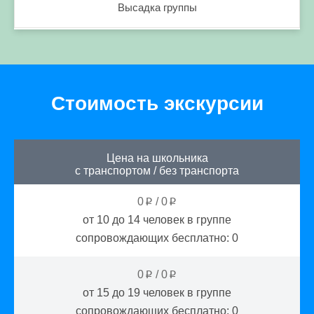
Высадка группы
Стоимость экскурсии
Цена на школьника
с транспортом
/
без транспорта
0
/
0
p
p
от 10 до 14
человек в группе
сопровождающих бесплатно:
0
0
/
0
p
p
от 15 до 19
человек в группе
сопровождающих бесплатно:
0