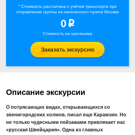
* Стоимость рассчитана
с учётом
транспорта
при
отправлении группы из населенного пункта Москва
0
p
Стоимость на школьника
Заказать экскурсию
Описание экскурсии
О потрясающих видах, открывающихся со
звенигородских холмов, писал еще Карамзин. Но
не только чудесными пейзажами привлекает нас
«русская Швейцария». Одна из главных