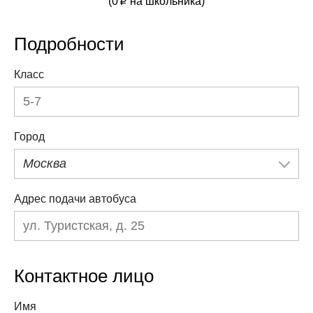
(
0
на школьника)
p
Подробности
Класс
Город
Москва
Адрес подачи автобуса
Контактное лицо
Имя