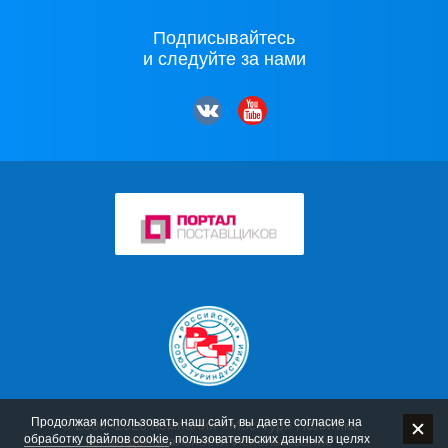
Подписывайтесь
и следуйте за нами
Продолжая использовать наш сайт, вы даете согласие на
© 2006–2026 Компания «Мос-Тур»
Политика
обработку файлов cookie
, пользовательских данных в целях
конфиденциальности
Использование