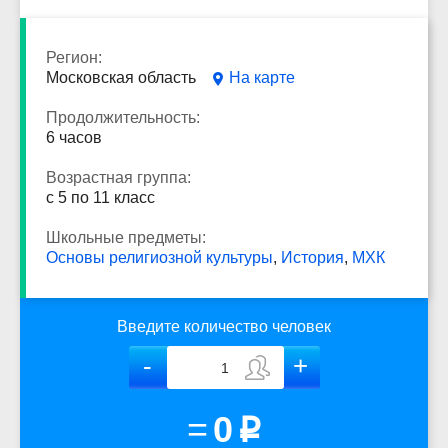
Регион:
Московская область
На карте
Продолжительность:
6 часов
Возрастная группа:
с 5 по 11 класс
Школьные предметы:
Основы религиозной культуры
,
История
,
МХК
Введите количество человек
=
0
p