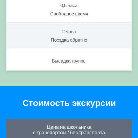
0,5 часа
Свободное время
2 часа
Поездка обратно
Высадка группы
Стоимость экскурсии
Цена на школьника
с транспортом
/
без транспорта