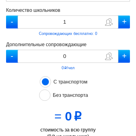
Количество школьников
Сопровождающих бесплатно:
0
Дополнительные сопровождающие
0
/чел
p
С транспортом
Без транспорта
=
0
p
стоимость за всю группу