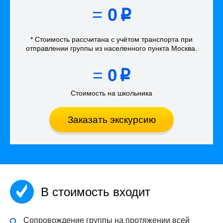
=
0
p
* Стоимость рассчитана
с учётом
транспорта
при
отправлении группы из населенного пункта Москва
.
=
0
p
Стоимость на школьника
Заказать экскурсию
В стоимость входит
Сопровождение группы на протяжении всей