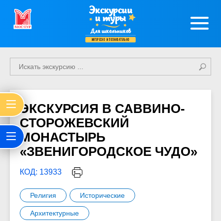
Экскурсии
и туры
Для школьников
интересно и познавательно
ЭКСКУРСИЯ В САВВИНО-
СТОРОЖЕВСКИЙ
МОНАСТЫРЬ
«ЗВЕНИГОРОДСКОЕ ЧУДО»
КОД: 13933
Религия
Исторические
Архитектурные