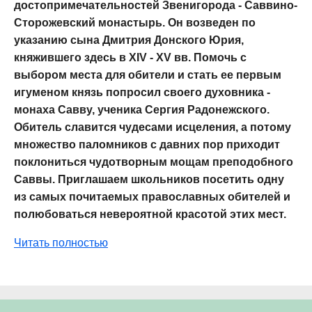
достопримечательностей Звенигорода - Саввино-
Сторожевский монастырь. Он возведен по
указанию сына Дмитрия Донского Юрия,
княжившего здесь в XIV - XV вв. Помочь с
выбором места для обители и стать ее первым
игуменом князь попросил своего духовника -
монаха Савву, ученика Сергия Радонежского.
Обитель славится чудесами исцеления, а потому
множество паломников с давних пор приходит
поклониться чудотворным мощам преподобного
Саввы. Приглашаем школьников посетить одну
из самых почитаемых православных обителей и
полюбоваться невероятной красотой этих мест.
Читать полностью