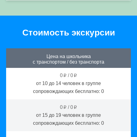
Стоимость экскурсии
Цена на школьника
с транспортом
/
без транспорта
0
/
0
p
p
от 10 до 14
человек в группе
сопровождающих бесплатно:
0
0
/
0
p
p
от 15 до 19
человек в группе
сопровождающих бесплатно:
0