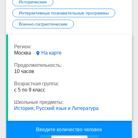
Исторические
Интерактивные познавательные программы
Военно-патриотические
Регион:
Москва
На карте
Продолжительность:
10 часов
Возрастная группа:
с 5 по 9 класс
Школьные предметы:
История
,
Русский язык и Литература
Введите количество человек