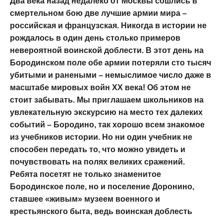
Два века назад недалеко от Москвы сошлись в
смертельном бою две лучшие армии мира –
российская и французская. Никогда в истории не
рождалось в один день столько примеров
невероятной воинской доблести. В этот день на
Бородинском поле обе армии потеряли сто тысяч
убитыми и ранеными – немыслимое число даже в
масштабе мировых войн XX века! Об этом не
стоит забывать. Мы приглашаем школьников на
увлекательную экскурсию на место тех далеких
событий – Бородино, так хорошо всем знакомое
из учебников истории. Но ни один учебник не
способен передать то, что можно увидеть и
почувствовать на полях великих сражений.
Ребята посетят не только знаменитое
Бородинское поле, но и поселение Доронино,
ставшее «живым» музеем военного и
крестьянского быта, ведь воинская доблесть