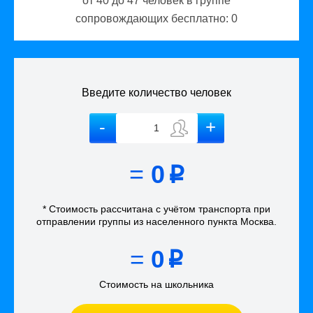
от 40 до 47
человек в группе
сопровождающих бесплатно:
0
Введите количество человек
=
0
p
* Стоимость рассчитана
с учётом
транспорта
при
отправлении группы из населенного пункта Москва
.
=
0
p
Стоимость на школьника