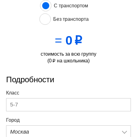
С транспортом
Без транспорта
=
0
p
стоимость за всю группу
(
0
на школьника)
p
Подробности
Класс
Город
Москва