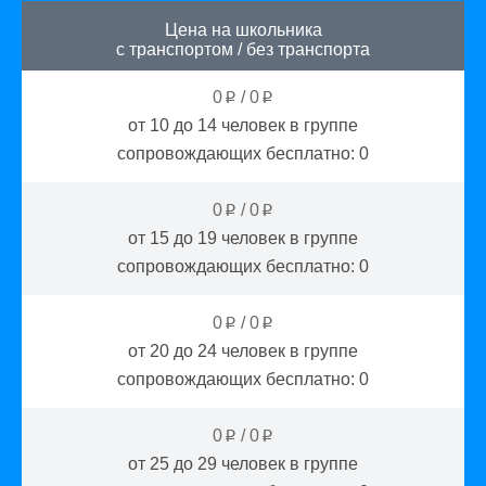
Цена на школьника
с транспортом
/
без транспорта
0
/
0
p
p
от 10 до 14
человек в группе
сопровождающих бесплатно:
0
0
/
0
p
p
от 15 до 19
человек в группе
сопровождающих бесплатно:
0
0
/
0
p
p
от 20 до 24
человек в группе
сопровождающих бесплатно:
0
0
/
0
p
p
от 25 до 29
человек в группе