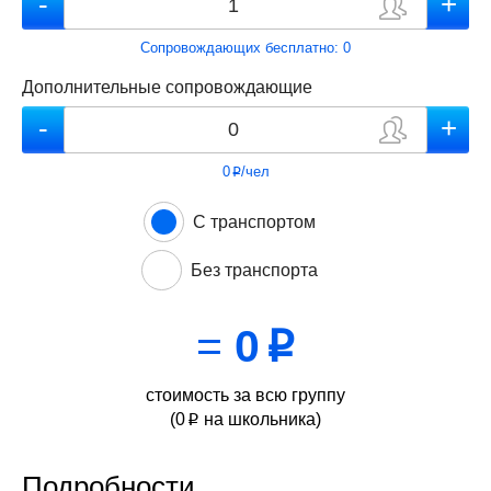
Сопровождающих бесплатно:
0
Дополнительные сопровождающие
0
/чел
p
С транспортом
Без транспорта
=
0
p
стоимость за всю группу
(
0
на школьника)
p
Подробности