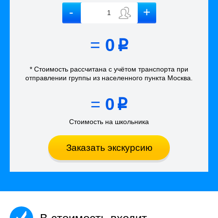
=
0
p
* Стоимость рассчитана
с учётом
транспорта
при
отправлении группы из населенного пункта Москва
.
=
0
p
Стоимость на школьника
Заказать экскурсию