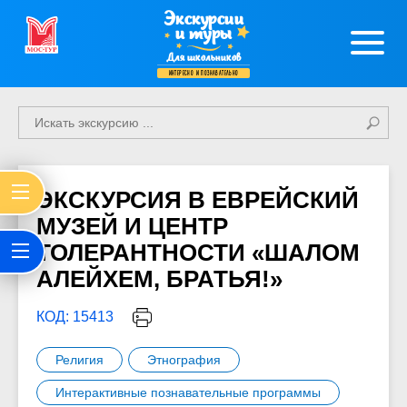
Экскурсии
и туры
Для школьников
интересно и познавательно
ЭКСКУРСИЯ В ЕВРЕЙСКИЙ
МУЗЕЙ И ЦЕНТР
ТОЛЕРАНТНОСТИ «ШАЛОМ
АЛЕЙХЕМ, БРАТЬЯ!»
КОД: 15413
Религия
Этнография
Интерактивные познавательные программы