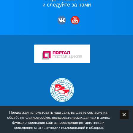
и следуйте за нами
Продолжая использовать наш сайт, вы даете согласие на
© 2006–2026 Компания «Мос-Тур»
Политика
обработку файлов cookie
, пользовательских данных в целях
конфиденциальности
Использование
функционирования сайта, проведения ретаргетинга и
материалов сайта
проведения статистических исследований и обзоров.