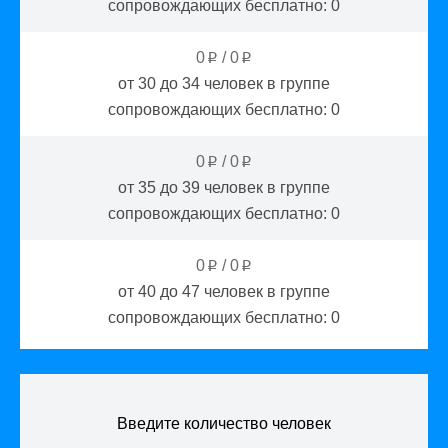
сопровождающих бесплатно:
0
0
/
0
p
p
от 30 до 34
человек в группе
сопровождающих бесплатно:
0
0
/
0
p
p
от 35 до 39
человек в группе
сопровождающих бесплатно:
0
0
/
0
p
p
от 40 до 47
человек в группе
сопровождающих бесплатно:
0
Введите количество человек