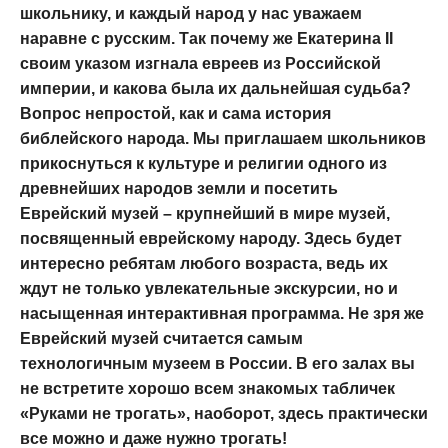
школьнику, и каждый народ у нас уважаем
наравне с русским. Так почему же Екатерина II
своим указом изгнала евреев из Российской
империи, и какова была их дальнейшая судьба?
Вопрос непростой, как и сама история
библейского народа. Мы приглашаем школьников
прикоснуться к культуре и религии одного из
древнейших народов земли и посетить
Еврейский музей – крупнейший в мире музей,
посвященный еврейскому народу. Здесь будет
интересно ребятам любого возраста, ведь их
ждут не только увлекательные экскурсии, но и
насыщенная интерактивная программа. Не зря же
Еврейский музей считается самым
технологичным музеем в России. В его залах вы
не встретите хорошо всем знакомых табличек
«Руками не трогать», наоборот, здесь практически
все можно и даже нужно трогать!