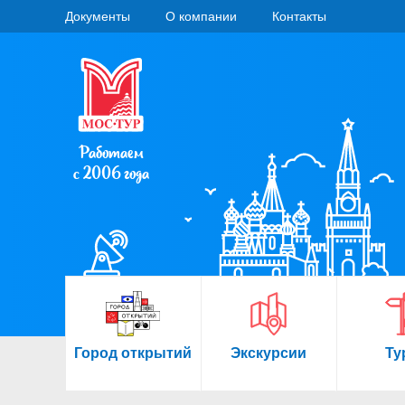
Документы
О компании
Контакты
Работаем
с 2006 года
Город открытий
Экскурсии
Ту