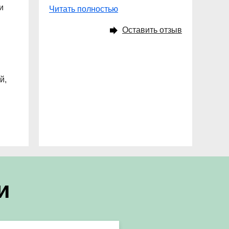
и
Читать полностью
Оставить отзыв
й,
и