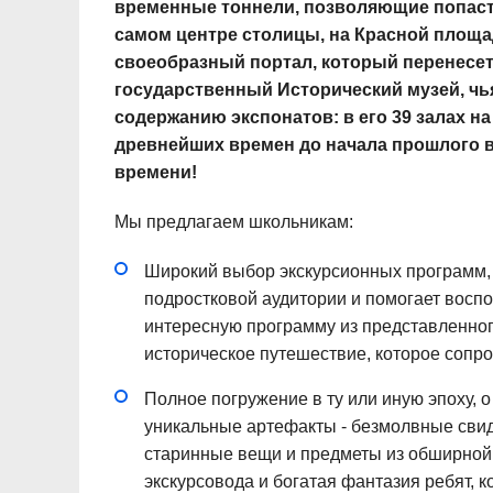
временные тоннели, позволяющие попасть
самом центре столицы, на Красной площа
своеобразный портал, который перенесет
государственный Исторический музей, чья
содержанию экспонатов: в его 39 залах на
древнейших времен до начала прошлого в
времени!
Мы предлагаем школьникам:
Широкий выбор экскурсионных программ, 
подростковой аудитории и помогает воспо
интересную программу из представленног
историческое путешествие, которое соп
Полное погружение в ту или иную эпоху, 
уникальные артефакты - безмолвные свид
старинные вещи и предметы из обширной 
экскурсовода и богатая фантазия ребят, к