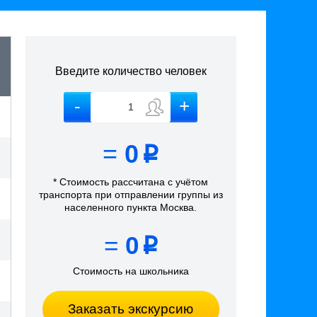
Введите количество человек
=
0
p
* Стоимость рассчитана
с учётом
транспорта
при отправлении группы из
населенного пункта Москва
.
=
0
p
Стоимость на школьника
Заказать экскурсию