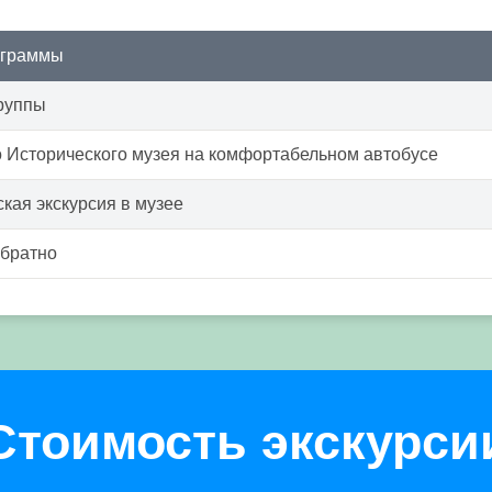
ограммы
руппы
 Исторического музея на комфортабельном автобусе
кая экскурсия в музее
обратно
Стоимость экскурси