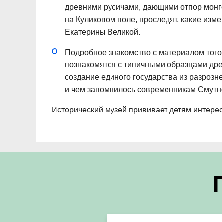
древними русичами, дающими отпор монг
на Куликовом поле, проследят, какие изме
Екатерины Великой.
Подробное знакомство с материалом того 
познакомятся с типичными образцами древ
создание единого государства из разрозн
и чем запомнилось современникам Смутн
Исторический музей прививает детям интерес к