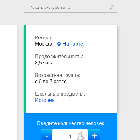
Регион:
Москва
На карте
Продолжительность:
3,5 часа
Возрастная группа:
с 6 по 7 класс
Школьные предметы:
История
Введите количество человек