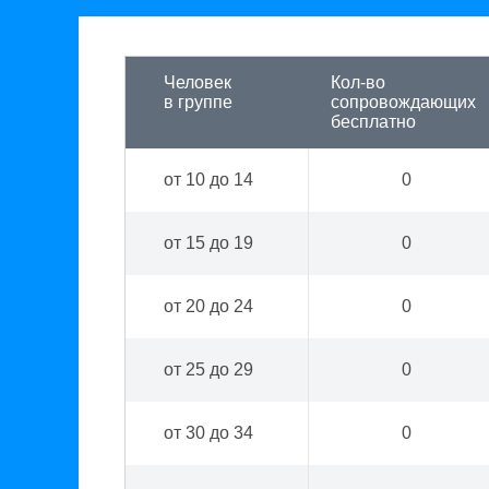
Человек
Кол-во
в группе
сопровождающих
бесплатно
от 10 до 14
0
от 15 до 19
0
от 20 до 24
0
от 25 до 29
0
от 30 до 34
0