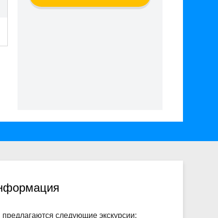
информация
в
предлагаются следующие экскурсии: