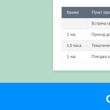
Время
Пункт пр
Встреча г
1 час
Проезд до
1,5 часа
Тематичес
1 час
Поездка 