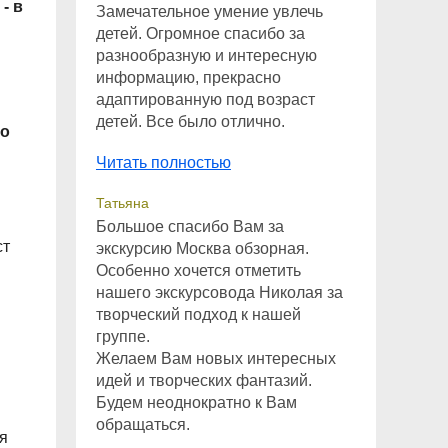
- в
Замечательное умение увлечь
детей. Огромное спасибо за
разнообразную и интересную
информацию, прекрасно
адаптированную под возраст
детей. Все было отлично.
во
Читать полностью
Татьяна
Большое спасибо Вам за
ст
экскурсию Москва обзорная.
Особенно хочется отметить
нашего экскурсовода Николая за
творческий подход к нашей
группе.
Желаем Вам новых интересных
идей и творческих фантазий.
Будем неоднократно к Вам
обращаться.
бя