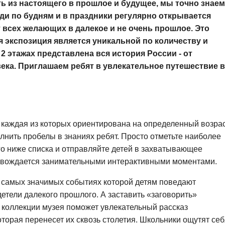
 из настоящего в прошлое и будущее, мы точно знаем 
ди по будням и в праздники регулярно открывается
 всех желающих в далекое и не очень прошлое. Это
 экспозиция является уникальной по количеству и
 2 этажах представлена вся история России - от
ека. Приглашаем ребят в увлекательное путешествие 
каждая из которых ориентирована на определенный возра
лнить пробелы в знаниях ребят. Просто отметьте наиболее
о ниже списка и отправляйте детей в захватывающее
ровождается занимательными интерактивными моментами.
о самых значимых событиях которой детям поведают
етели далекого прошлого. А заставить «заговорить»
коллекции музея поможет увлекательный рассказ
оторая перенесет их сквозь столетия. Школьники ощутят се