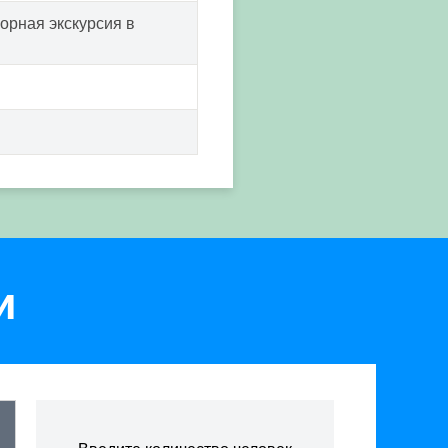
орная экскурсия в
и