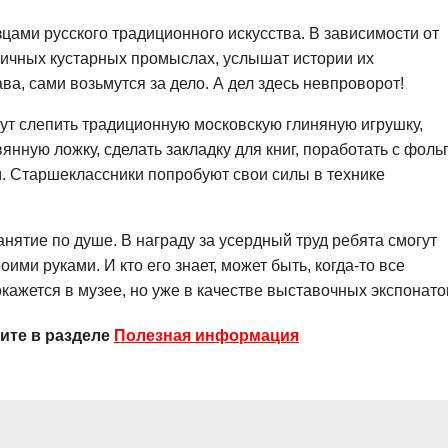
цами русского традиционного искусства. В зависимости от
ичных кустарных промыслах, услышат истории их
ава, сами возьмутся за дело. А дел здесь невпроворот!
гут слепить традиционную московскую глиняную игрушку,
янную ложку, сделать закладку для книг, поработать с фольг
м. Старшеклассники попробуют свои силы в технике
нятие по душе. В награду за усердный труд ребята смогут
оими руками. И кто его знает, может быть, когда-то все
ажется в музее, но уже в качестве выставочных экспонато
ите в разделе
Полезная информация