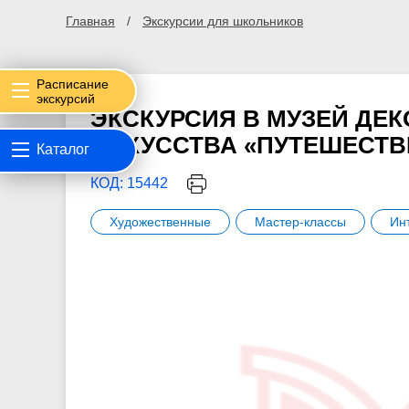
Главная
Экскурсии для школьников
Расписание
экскурсий
ЭКСКУРСИЯ В МУЗЕЙ ДЕ
ИСКУССТВА «ПУТЕШЕСТВИ
Каталог
КОД: 15442
Художественные
Мастер-классы
Ин