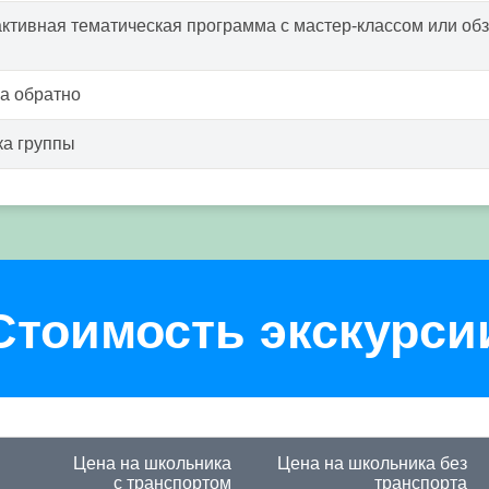
ктивная тематическая программа с мастер-классом или обз
а обратно
а группы
Стоимость экскурси
Цена на школьника
Цена на школьника
без
с транспортом
транспорта