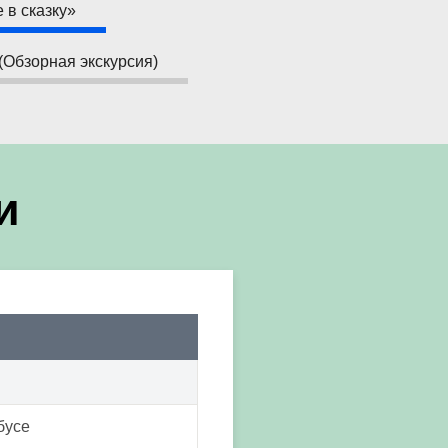
 в сказку»
(Обзорная экскурсия)
и
бусе