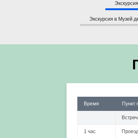
Экскурсия
Экскурсия в Музей д
Время
Пункт
Встреч
1 час
Проезд