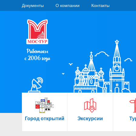
Документы
О компании
Контакты
Работаем
с 2006 года
Город открытий
Экскурсии
Ту