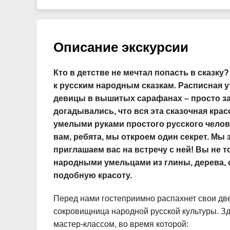
Описание экскурсии
Кто в детстве не мечтал попасть в сказк
к русским народным сказкам. Расписная у
девицы в вышитых сарафанах – просто заг
догадывались, что вся эта сказочная кра
умелыми руками простого русского человек
вам, ребята, мы откроем один секрет. Мы з
приглашаем вас на встречу с ней! Вы не 
народными умельцами из глины, дерева, с
подобную красоту.
Перед нами гостеприимно распахнет свои дв
сокровищница народной русской культуры. Зд
мастер-классом, во время которой: