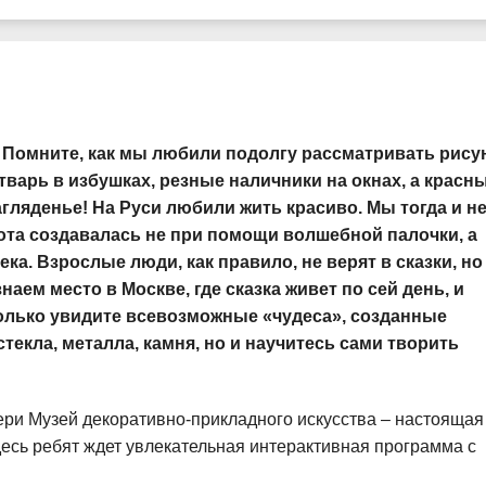
у? Помните, как мы любили подолгу рассматривать рису
тварь в избушках, резные наличники на окнах, а красн
ляденье! На Руси любили жить красиво. Мы тогда и н
сота создавалась не при помощи волшебной палочки, а
а. Взрослые люди, как правило, не верят в сказки, но
наем место в Москве, где сказка живет по сей день, и
только увидите всевозможные «чудеса», созданные
текла, металла, камня, но и научитесь сами творить
ери Музей декоративно-прикладного искусства – настоящая
есь ребят ждет увлекательная интерактивная программа с