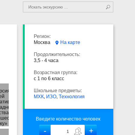
Регион:
Москва
На карте
Продолжительность:
3,5 - 4 часа
Возрастная группа:
с 1 по 6 класс
Школьные предметы:
МХК
,
ИЗО
,
Технология
Введите количество человек