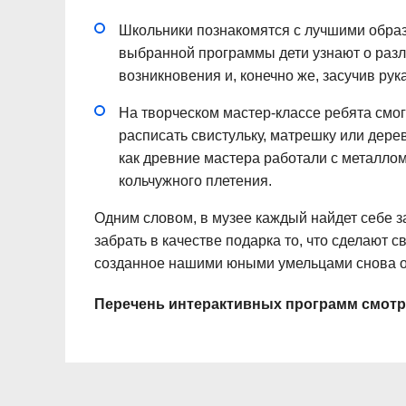
Школьники познакомятся с лучшими образ
выбранной программы дети узнают о разл
возникновения и, конечно же, засучив рук
На творческом мастер-классе ребята смо
расписать свистульку, матрешку или дерев
как древние мастера работали с металло
кольчужного плетения.
Одним словом, в музее каждый найдет себе за
забрать в качестве подарка то, что сделают св
созданное нашими юными умельцами снова ок
Перечень интерактивных программ смотр