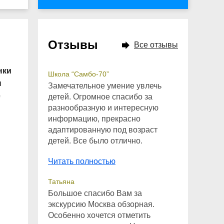
Отзывы
Все отзывы
нки
Школа “Самбо-70”
ы
Замечательное умение увлечь
е
детей. Огромное спасибо за
разнообразную и интересную
информацию, прекрасно
адаптированную под возраст
детей. Все было отлично.
Читать полностью
Татьяна
Большое спасибо Вам за
экскурсию Москва обзорная.
Особенно хочется отметить