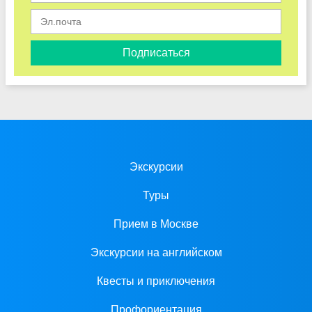
Подписаться
Экскурсии
Туры
Прием в Москве
Экскурсии на английском
Квесты и приключения
Профориентация