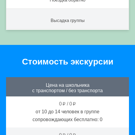
Высадка группы
Стоимость экскурсии
Цена на школьника
с транспортом
/
без транспорта
0
/
0
p
p
от 10 до 14
человек в группе
сопровождающих бесплатно:
0