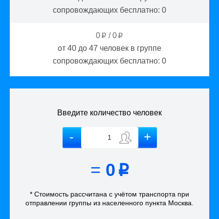
сопровождающих бесплатно:
0
0
/
0
p
p
от 40 до 47
человек в группе
сопровождающих бесплатно:
0
Введите количество человек
=
0
p
* Стоимость рассчитана
с учётом
транспорта
при
отправлении группы из населенного пункта Москва
.