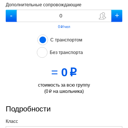
Дополнительные сопровождающие
0
/чел
p
С транспортом
Без транспорта
=
0
p
стоимость за всю группу
(
0
на школьника)
p
Подробности
Класс