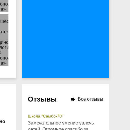
Отзывы
Все отзывы
Школа “Самбо-70”
но
Замечательное умение увлечь
детей. Огромное спасибо за