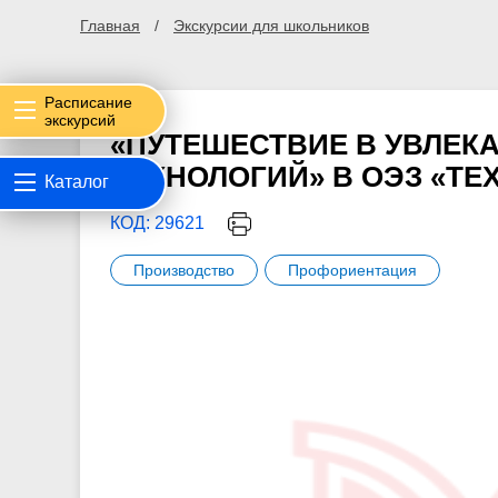
Главная
Экскурсии для школьников
Расписание
экскурсий
«ПУТЕШЕСТВИЕ В УВЛЕК
ТЕХНОЛОГИЙ» В ОЭЗ «Т
Каталог
КОД: 29621
Производство
Профориентация