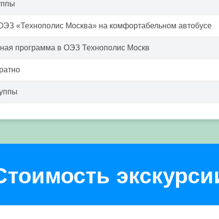
уппы
ОЭЗ «Технополис Москва» на комфортабельном автобусе
ная программа в ОЭЗ Технополис Москв
ратно
руппы
Стоимость экскурси