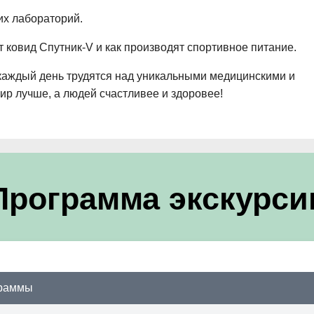
их лабораторий.
т ковид Спутник-V и как производят спортивное питание.
 каждый день трудятся над уникальными медицинскими и
р лучше, а людей счастливее и здоровее!
Программа экскурси
граммы