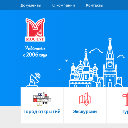
Документы
О компании
Контакты
Работаем
с 2006 года
Город открытий
Экскурсии
Ту