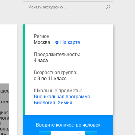
Регион:
Москва
На карте
Продолжительность:
4 часа
Возрастная группа:
с 8 по 11 класс
Школьные предметы:
Внешкольная программа
,
Биология
,
Химия
Введите количество человек