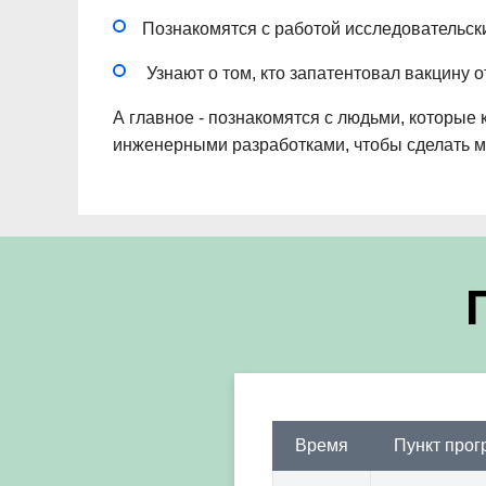
Познакомятся с работой исследовательск
Узнают о том, кто запатентовал вакцину о
А главное - познакомятся с людьми, которые
инженерными разработками, чтобы сделать ми
Время
Пункт про