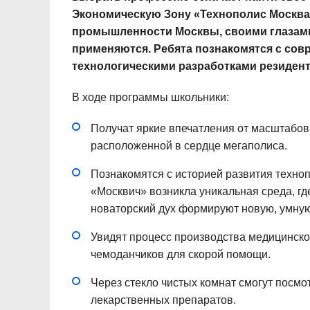
Экономическую Зону «Технополис Москва»
промышленности Москвы, своими глазами 
применяются. Ребята познакомятся с сов
технологическими разработками резидент
В ходе программы школьники:
Получат яркие впечатления от масштабов
расположенной в сердце мегаполиса.
Познакомятся с историей развития техноп
«Москвич» возникла уникальная среда, гд
новаторский дух формируют новую, умную
Увидят процесс производства медицинско
чемоданчиков для скорой помощи.
Через стекло чистых комнат смогут посм
лекарственных препаратов.