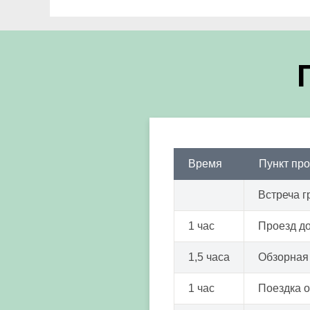
Время
Пункт пр
Встреча г
1 час
Проезд до
1,5 часа
Обзорная 
1 час
Поездка 