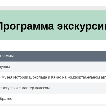
Программа экскурси
ограммы
руппы
 Музея Истории Шоколада и Какао на комфортабельном ав
экскурсия с мастер-классом
обратно