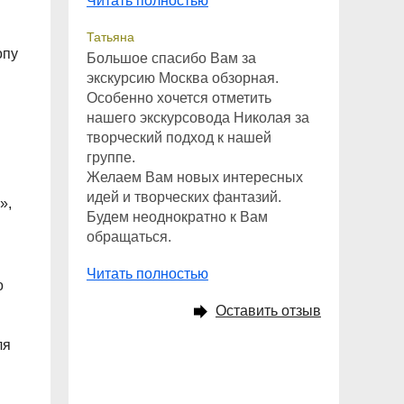
Читать полностью
Татьяна
опу
Большое спасибо Вам за
экскурсию Москва обзорная.
Особенно хочется отметить
нашего экскурсовода Николая за
творческий подход к нашей
группе.
Желаем Вам новых интересных
идей и творческих фантазий.
»,
Будем неоднократно к Вам
обращаться.
Читать полностью
о
Оставить отзыв
ля