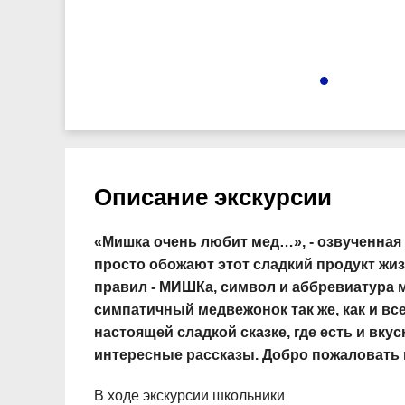
8799
Описание экскурсии
«Мишка очень любит мед…», - озвученная 
просто обожают этот сладкий продукт жи
правил - МИШКа, символ и аббревиатура 
симпатичный медвежонок так же, как и вс
настоящей сладкой сказке, где есть и вку
интересные рассказы. Добро пожаловать 
В ходе экскурсии школьники