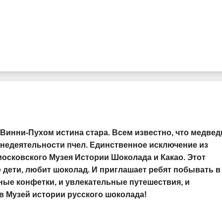
Винни-Пухом истина стара. Всем известно, что медвед
знедеятельности пчел. Единственное исключение из
московского Музея Истории Шоколада и Какао. Этот
е дети, любит шоколад. И приглашает ребят побывать в
сные конфетки, и увлекательные путешествия, и
в Музей истории русского шоколада!