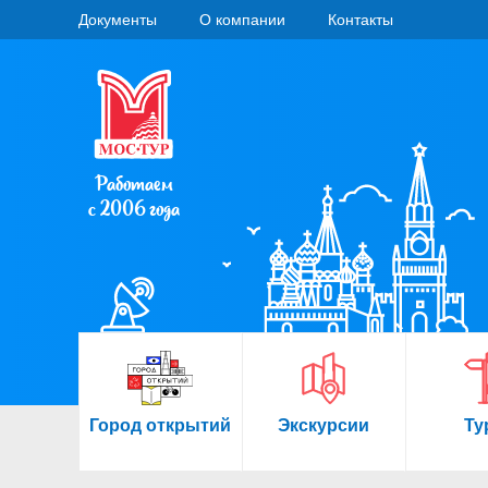
Документы
О компании
Контакты
Работаем
с 2006 года
Город открытий
Экскурсии
Ту