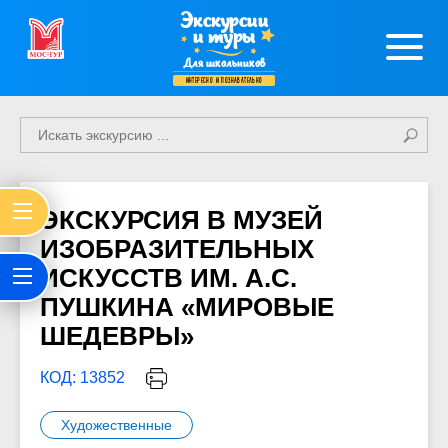
Экскурсии
и туры
Для школьников
интересно и познавательно
ЭКСКУРСИЯ В МУЗЕЙ
ИЗОБРАЗИТЕЛЬНЫХ
ИСКУССТВ ИМ. А.С.
ПУШКИНА «МИРОВЫЕ
ШЕДЕВРЫ»
КОД: 13852
Художественные