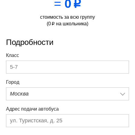
=
0
p
стоимость за всю группу
(
0
на школьника)
p
Подробности
Класс
Город
Москва
Адрес подачи автобуса