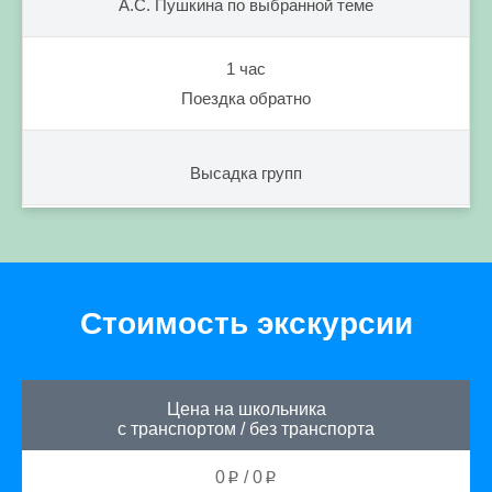
А.С. Пушкина по выбранной теме
1 час
Поездка обратно
Высадка групп
Стоимость экскурсии
Цена на школьника
с транспортом
/
без транспорта
0
/
0
p
p