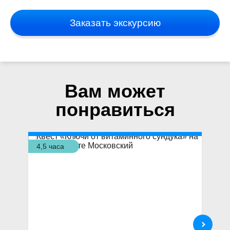
Заказать экскурсию
Вам может
понравиться
4,5 часа
6,5