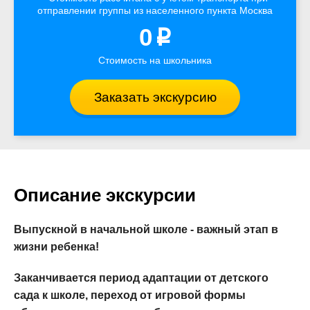
отправлении группы из населенного пункта Москва
0
p
Стоимость на школьника
Заказать экскурсию
Описание экскурсии
Выпускной в начальной школе - важный этап в
жизни ребенка!
Заканчивается период адаптации от детского
сада к школе, переход от игровой формы