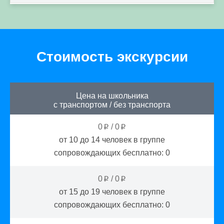
Стоимость экскурсии
Цена на школьника
с транспортом
/
без транспорта
0
/
0
p
p
от 10 до 14
человек в группе
сопровождающих бесплатно:
0
0
/
0
p
p
от 15 до 19
человек в группе
сопровождающих бесплатно:
0