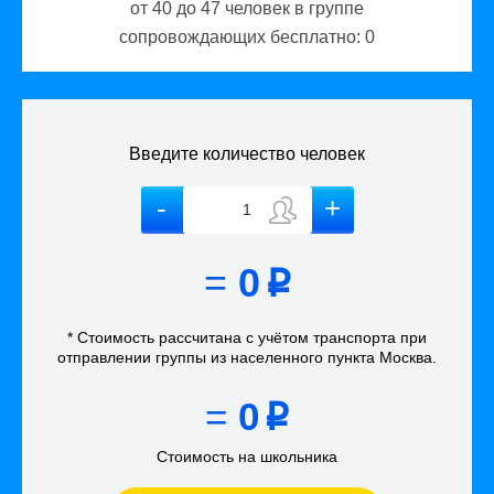
от 40 до 47
человек в группе
сопровождающих бесплатно:
0
Введите количество человек
=
0
p
* Стоимость рассчитана
с учётом
транспорта
при
отправлении группы из населенного пункта Москва
.
=
0
p
Стоимость на школьника