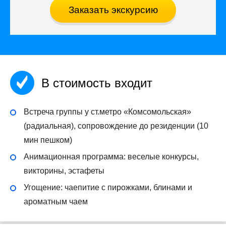
Заказать экскурсию
В стоимость входит
Встреча группы у ст.метро «Комсомольская»
(радиальная), сопровождение до резиденции (10
мин пешком)
Анимационная программа: веселые конкурсы,
викторины, эстафеты
Угощение: чаепитие с пирожками, блинами и
ароматным чаем