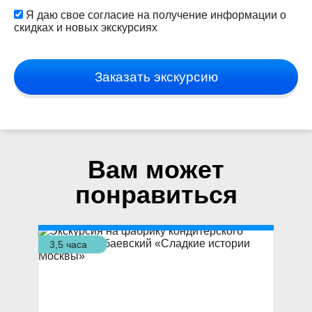
Я даю свое согласие на получение информации о
скидках и новых экскурсиях
Заказать экскурсию
Вам может
понравиться
3,5 часа
3,5