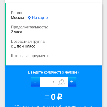
Регион:
Москва
На карте
Продолжительность:
2 часа
Возрастная группа:
с 1 по 4 класс
Школьные предметы:
Введите количество человек
=
0
p
* Стоимость рассчитана
с учётом
транспорта
при