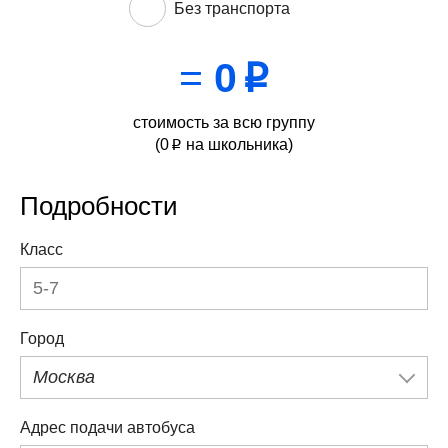
Без транспорта
=
0
p
стоимость за всю группу
(
0
на школьника)
p
Подробности
Класс
Город
Москва
Адрес подачи автобуса