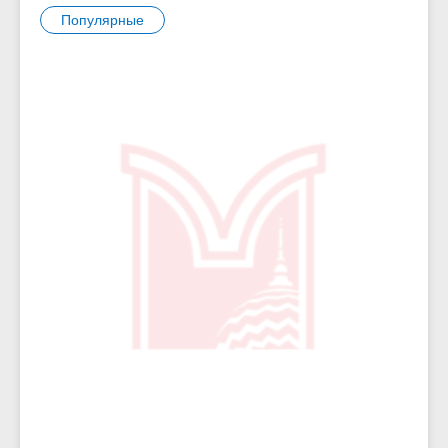
Популярные
6685