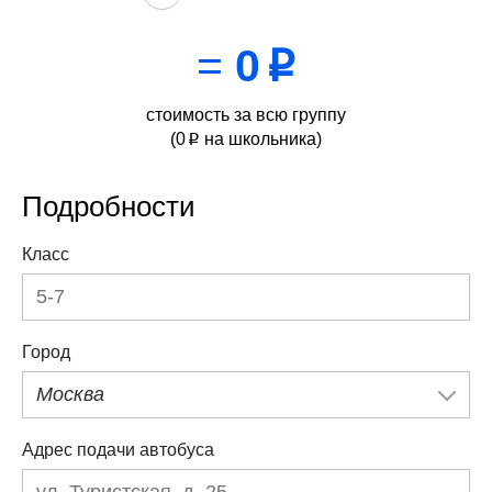
=
0
p
стоимость за всю группу
(
0
на школьника)
p
Подробности
Класс
Город
Москва
Адрес подачи автобуса