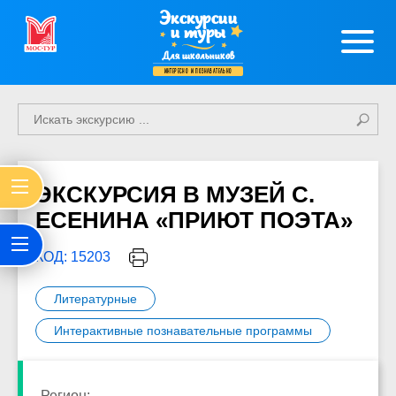
Экскурсии
и туры
Для школьников
интересно и познавательно
ЭКСКУРСИЯ В МУЗЕЙ С.
ЕСЕНИНА «ПРИЮТ ПОЭТА»
КОД: 15203
Литературные
Интерактивные познавательные программы
Регион: