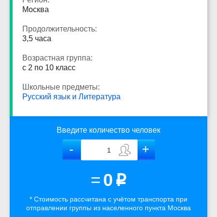
Москва
Продолжительность:
3,5 часа
Возрастная группа:
с 2 по 10 класс
Школьные предметы:
Русский язык и Литература
Введите количество человек
=
0
p
* Стоимость рассчитана
с учётом
транспорта
при
отправлении группы из населенного пункта Москва