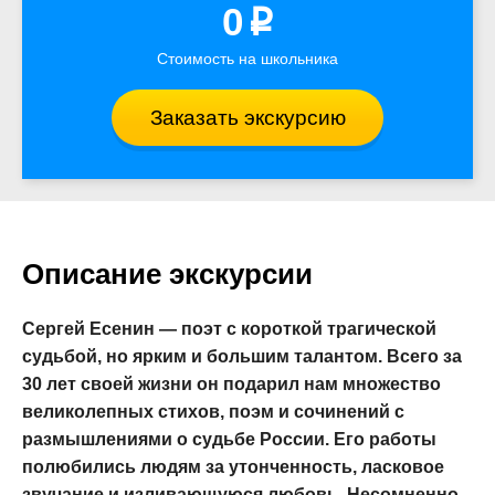
0
p
Стоимость на школьника
Заказать экскурсию
Описание экскурсии
Сергей Есенин — поэт с короткой трагической
судьбой, но ярким и большим талантом. Всего за
30 лет своей жизни он подарил нам множество
великолепных стихов, поэм и сочинений с
размышлениями о судьбе России. Его работы
полюбились людям за утонченность, ласковое
звучание и изливающуюся любовь. Несомненно,