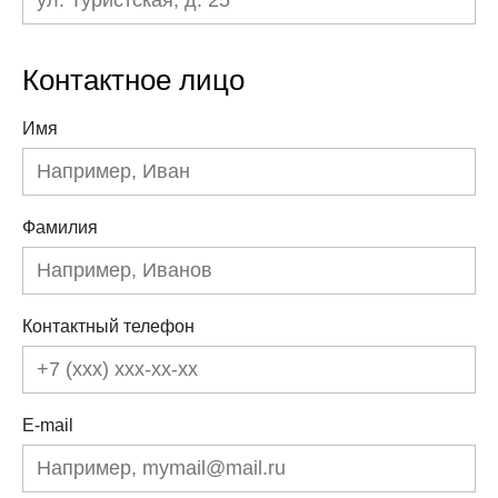
Контактное лицо
Имя
Фамилия
Контактный телефон
E-mail