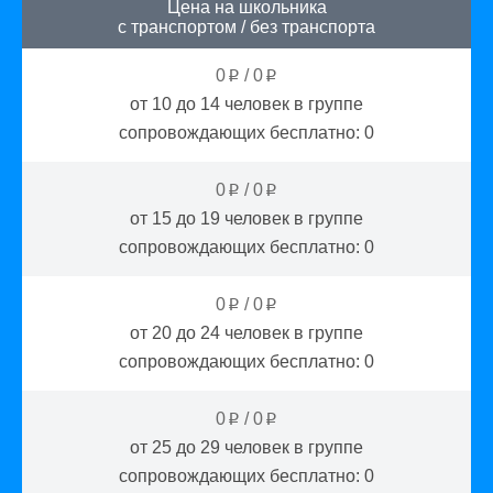
Цена на школьника
с транспортом
/
без транспорта
0
/
0
p
p
от 10 до 14
человек в группе
сопровождающих бесплатно:
0
0
/
0
p
p
от 15 до 19
человек в группе
сопровождающих бесплатно:
0
0
/
0
p
p
от 20 до 24
человек в группе
сопровождающих бесплатно:
0
0
/
0
p
p
от 25 до 29
человек в группе
сопровождающих бесплатно:
0