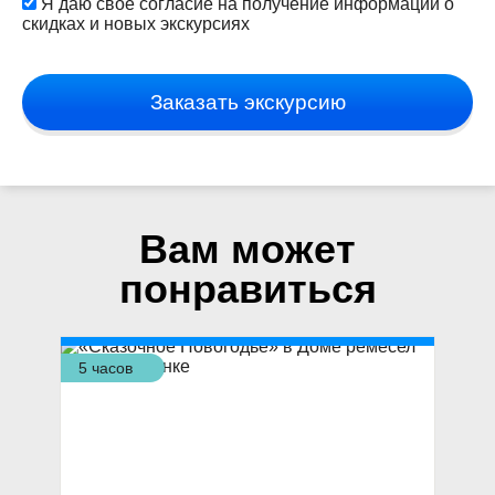
Я даю свое согласие на получение информации о
скидках и новых экскурсиях
Заказать экскурсию
Вам может
понравиться
5 часов
4 ч