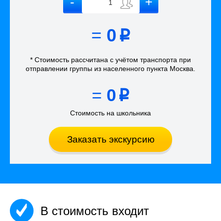
=
0
p
* Стоимость рассчитана
с учётом
транспорта
при
отправлении группы из населенного пункта Москва
.
=
0
p
Стоимость на школьника
Заказать экскурсию
В стоимость входит