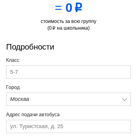
=
0
p
стоимость за всю группу
(
0
на школьника)
p
Подробности
Класс
Город
Москва
Адрес подачи автобуса