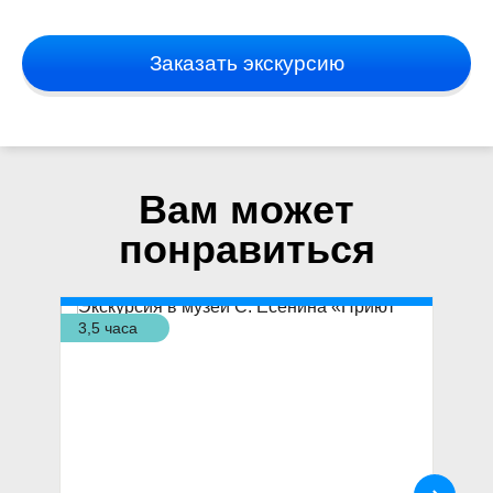
Заказать экскурсию
Вам может
понравиться
3,5 часа
3,5