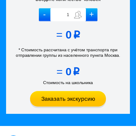
=
0
p
* Стоимость рассчитана
с учётом
транспорта
при
отправлении группы из населенного пункта Москва
.
=
0
p
Стоимость на школьника
Заказать экскурсию