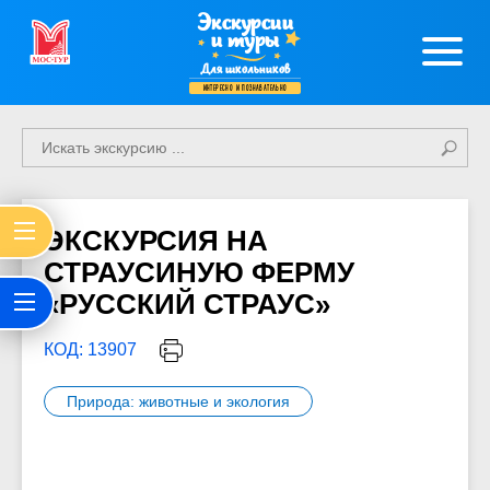
Экскурсии
и туры
Для школьников
интересно и познавательно
ЭКСКУРСИЯ НА
СТРАУСИНУЮ ФЕРМУ
«РУССКИЙ СТРАУС»
КОД: 13907
Природа: животные и экология