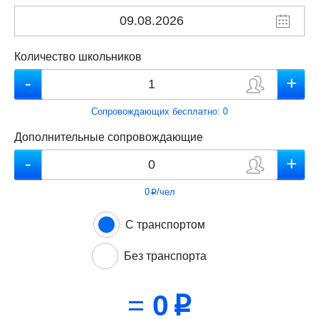
Количество школьников
Сопровождающих бесплатно:
0
Дополнительные сопровождающие
0
/чел
p
С транспортом
Без транспорта
=
0
p