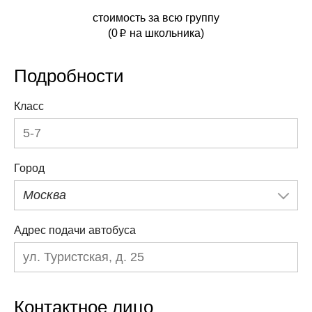
стоимость за всю группу
(
0
на школьника)
p
Подробности
Класс
Город
Москва
Адрес подачи автобуса
Контактное лицо