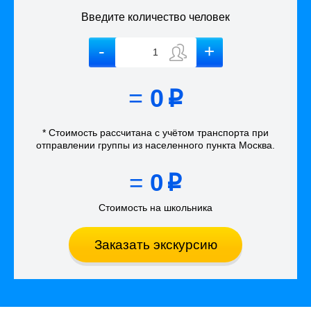
Введите количество человек
=
0
p
* Стоимость рассчитана
с учётом
транспорта
при
отправлении группы из населенного пункта Москва
.
=
0
p
Стоимость на школьника
Заказать экскурсию