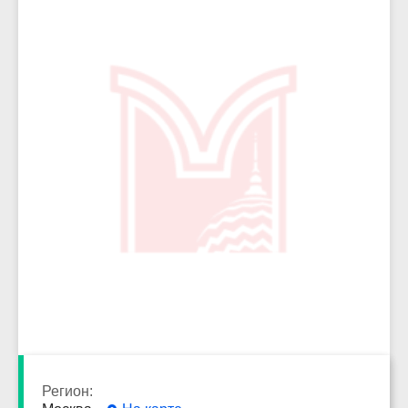
3818
Регион: