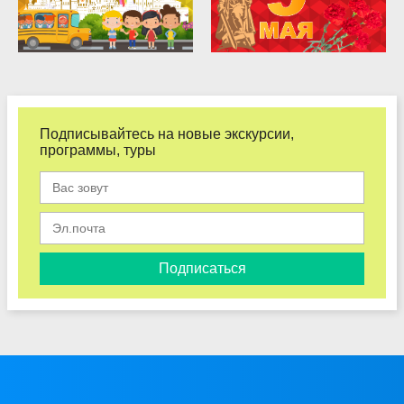
Подписывайтесь на новые экскурсии,
программы, туры
Подписаться