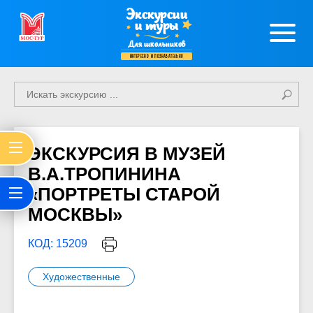
Экскурсии
и туры
Для школьников
интересно и познавательно
ЭКСКУРСИЯ В МУЗЕЙ
В.А.ТРОПИНИНА
«ПОРТРЕТЫ СТАРОЙ
МОСКВЫ»
КОД: 15209
Художественные