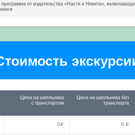
программа от издательства «Настя и Никита», включающая
книги
Стоимость экскурси
Цена на школьника
Цена на школьника
без
с транспортом
транспорта
0
0
p
p