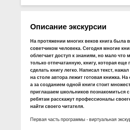
Описание экскурсии
На протяжении многих веков книга была 
советчиком человека. Сегодня многие кни
облегчает доступ к знаниям, но мало что
только отпечатанную, книгу, которая еще
сделать книгу легко. Написал текст, нажа
на столе автора лежит готовая книжка. Н
а за созданием одной книги стоит множес
приглашаем школьников познакомиться с 
ребятам расскажут профессионалы своего 
найти своего читателя.
Первая часть программы - виртуальная экскур