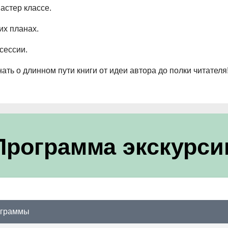
астер классе.
их планах.
сессии.
ать о длинном пути книги от идеи автора до полки читателя
Программа экскурси
ограммы