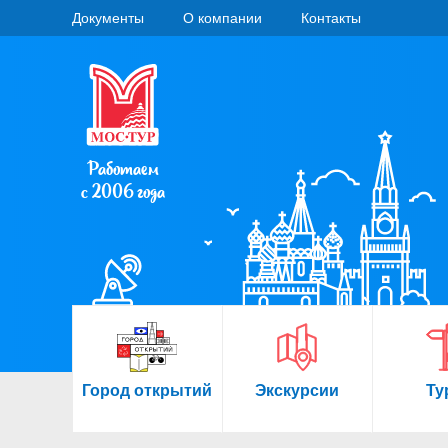
Документы
О компании
Контакты
Работаем
с 2006 года
Город открытий
Экскурсии
Ту