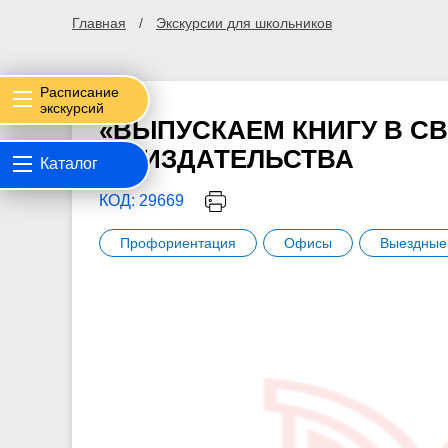
Главная
Экскурсии для школьников
Расписание
экскурсий
«ВЫПУСКАЕМ КНИГУ В С
ОТ ИЗДАТЕЛЬСТВА
Каталог
КОД: 29669
Профориентация
Офисы
Выездные