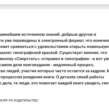
важнейшим источником знаний, добрым другом и
ги уже переведены в электронный формат, что конечно
 может сравниться с удовольствием открыть новенькую
 пахнет типографской краской. Существует мнение, что
л кнопку «Сверстать», отправил в типографию - и вот уж
а самом деле книгоиздание - медленный процесс,
тво людей, участие которых часто остается за кадром.
процессом рождения книги. О деталях своей работы
дела, те люди, кто помогает каждой книге увидеть све
сия по издательству: