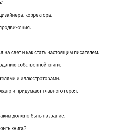
ра.
дизайнера, корректора.
 продвижения.
ся на свет и как стать настоящим писателем.
озданию собственной книги:
ателями и иллюстраторами.
жанр и придумают главного героя.
 каким должно быть название.
оить книга?