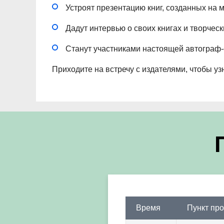
Устроят презентацию книг, созданных на м
Дадут интервью о своих книгах и творческ
Станут участниками настоящей автограф-
Приходите на встречу с издателями, чтобы узн
Время
Пункт пр