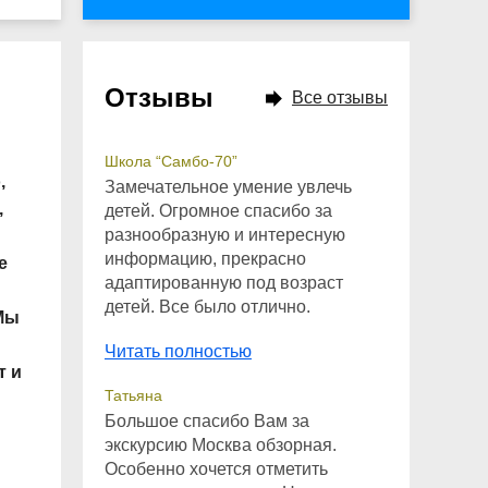
Отзывы
Все отзывы
Школа “Самбо-70”
,
Замечательное умение увлечь
,
детей. Огромное спасибо за
разнообразную и интересную
информацию, прекрасно
е
адаптированную под возраст
детей. Все было отлично.
 Мы
Читать полностью
т и
Татьяна
Большое спасибо Вам за
экскурсию Москва обзорная.
Особенно хочется отметить