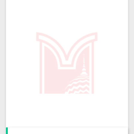
16184