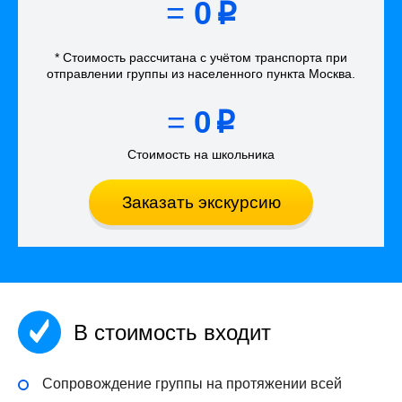
=
0
p
* Стоимость рассчитана
с учётом
транспорта
при
отправлении группы из населенного пункта Москва
.
=
0
p
Стоимость на школьника
Заказать экскурсию
В стоимость входит
Сопровождение группы на протяжении всей