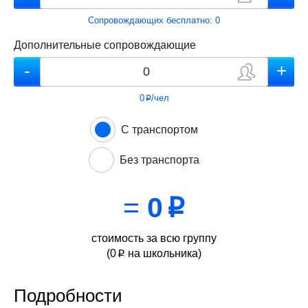
Сопровождающих бесплатно:
0
Дополнительные сопровождающие
0
/чел
p
С транспортом
Без транспорта
=
0
p
стоимость за всю группу
(
0
на школьника)
p
Подробности