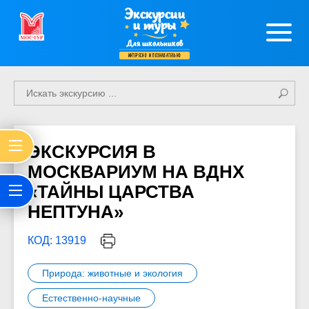
Экскурсии
и туры
Для школьников
интересно и познавательно
ЭКСКУРСИЯ В
МОСКВАРИУМ НА ВДНХ
«ТАЙНЫ ЦАРСТВА
НЕПТУНА»
КОД: 13919
Природа: животные и экология
Естественно-научные