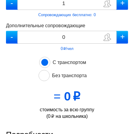
Сопровождающих бесплатно:
0
Дополнительные сопровождающие
0
/чел
p
С транспортом
Без транспорта
=
0
p
стоимость за всю группу
(
0
на школьника)
p