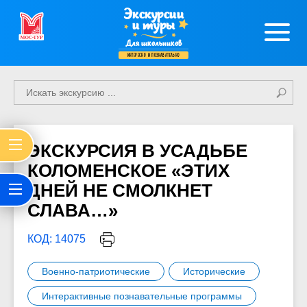
Экскурсии
и туры
Для школьников
интересно и познавательно
ЭКСКУРСИЯ В УСАДЬБЕ
КОЛОМЕНСКОЕ «ЭТИХ
ДНЕЙ НЕ СМОЛКНЕТ
СЛАВА…»
КОД: 14075
Военно-патриотические
Исторические
Интерактивные познавательные программы