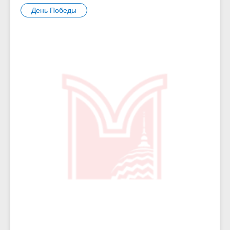
День Победы
5235