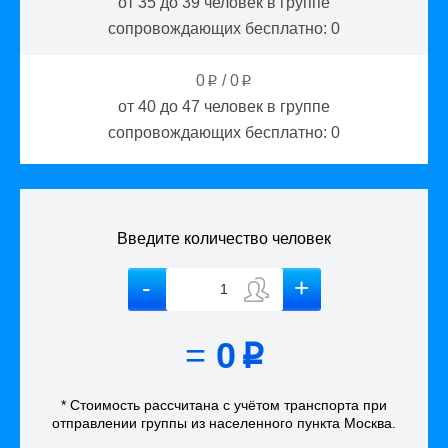
от 35 до 39
человек в группе
сопровождающих бесплатно:
0
0
/
0
p
p
от 40 до 47
человек в группе
сопровождающих бесплатно:
0
Введите количество человек
=
0
p
* Стоимость рассчитана
с учётом
транспорта
при
отправлении группы из населенного пункта Москва
.