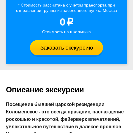
* Стоимость рассчитана
с учётом
транспорта
при
отправлении группы из населенного пункта Москва
0
p
Стоимость на школьника
Заказать экскурсию
Описание экскурсии
Посещение бывшей царской резиденции
Коломенское - это всегда праздник, наслаждение
роскошью и красотой, фейерверк впечатлений,
увлекательное путешествие в далекое прошлое.