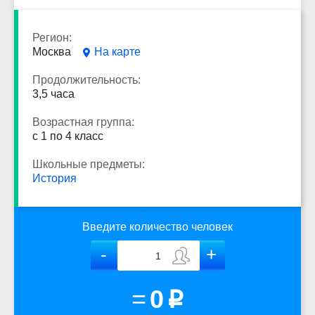
Регион:
Москва
На карте
Продолжительность:
3,5 часа
Возрастная группа:
с 1 по 4 класс
Школьные предметы:
История
Введите количество человек
=
0
p