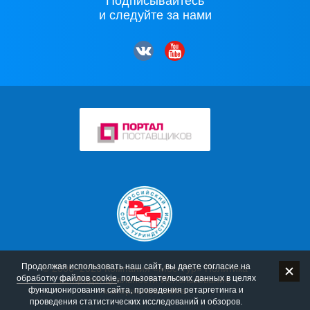
Подписывайтесь
и следуйте за нами
Продолжая использовать наш сайт, вы даете согласие на
© 2006–2026 Компания «Мос-Тур»
Политика
обработку файлов cookie
, пользовательских данных в целях
конфиденциальности
Использование
функционирования сайта, проведения ретаргетинга и
материалов сайта
проведения статистических исследований и обзоров.