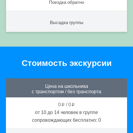
Поездка обратно
Высадка группы
Стоимость экскурсии
Цена на школьника
с транспортом
/
без транспорта
0
/
0
p
p
от 10 до 14
человек в группе
сопровождающих бесплатно:
0