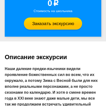
0
p
Стоимость на школьника
Заказать экскурсию
Описание экскурсии
Наши далекие предки-язычники видели
проявление божественных сил во всем, что их
окружало, а потому Зима с Весной были для них
вполне реальными персонажами, а не просто
сезонами по календарю. И хотя о смене времен
года в XXI веке знают даже малые дети, мы все
так же продолжаем встречать удивительный