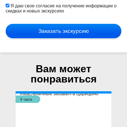
Я даю свое согласие на получение информации о
скидках и новых экскурсиях
Заказать экскурсию
Вам может
понравиться
4 часа
4 ч