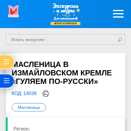
Экскурсии
и туры
Для школьников
интересно и познавательно
МАСЛЕНИЦА В
ИЗМАЙЛОВСКОМ КРЕМЛЕ
«ГУЛЯЕМ ПО-РУССКИ»
КОД: 14039
Масленица
Регион: