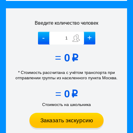
Введите количество человек
=
0
p
* Стоимость рассчитана
с учётом
транспорта
при
отправлении группы из населенного пункта Москва
.
=
0
p
Стоимость на школьника
Заказать экскурсию