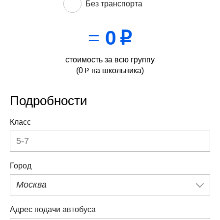
Без транспорта
=
0
p
стоимость за всю группу
(
0
на школьника)
p
Подробности
Класс
Город
Москва
Адрес подачи автобуса