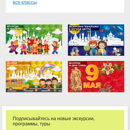
все классы
9 класс
10 класс
11 класс
Подписывайтесь на новые экскурсии,
программы, туры