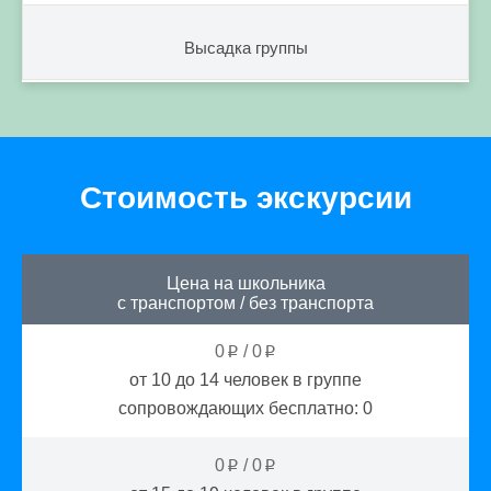
Высадка группы
Стоимость экскурсии
Цена на школьника
с транспортом
/
без транспорта
0
/
0
p
p
от 10 до 14
человек в группе
сопровождающих бесплатно:
0
0
/
0
p
p