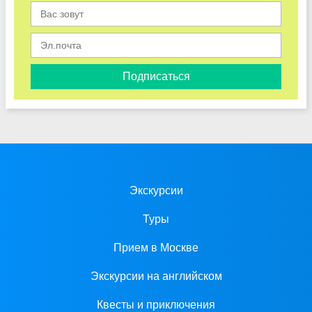
Подписаться
Экскурсии
Туры
Прием в Москве
Экскурсии на английском
Квесты и приключения