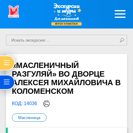
Экскурсии
и туры
Для школьников
интересно и познавательно
«МАСЛЕНИЧНЫЙ
РАЗГУЛЯЙ» ВО ДВОРЦЕ
АЛЕКСЕЯ МИХАЙЛОВИЧА В
КОЛОМЕНСКОМ
КОД: 14036
Масленица