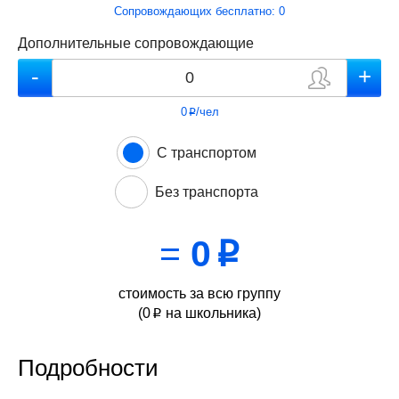
Сопровождающих бесплатно:
0
Дополнительные сопровождающие
0
/чел
p
С транспортом
Без транспорта
=
0
p
стоимость за всю группу
(
0
на школьника)
p
Подробности