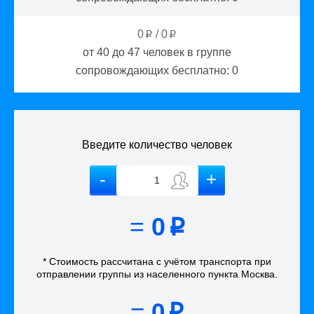
0
/
0
p
p
от 40 до 47
человек в группе
сопровождающих бесплатно:
0
Введите количество человек
=
0
p
* Стоимость рассчитана
с учётом
транспорта
при
отправлении группы из населенного пункта Москва
.
=
0
p