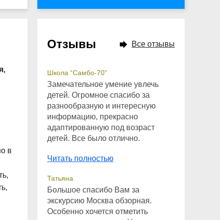
Отзывы
Все отзывы
я,
Школа “Самбо-70”
Замечательное умение увлечь
детей. Огромное спасибо за
разнообразную и интересную
информацию, прекрасно
адаптированную под возраст
детей. Все было отлично.
о в
Читать полностью
ть,
Татьяна
ь,
Большое спасибо Вам за
экскурсию Москва обзорная.
Особенно хочется отметить