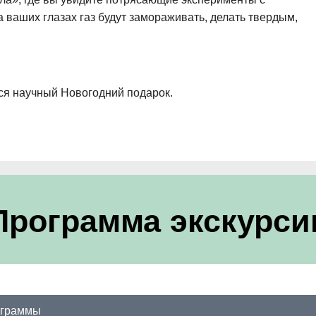
а ваших глазах газ будут замораживать, делать твердым,
ся научный Новогодний подарок.
Программа экскурси
ограммы