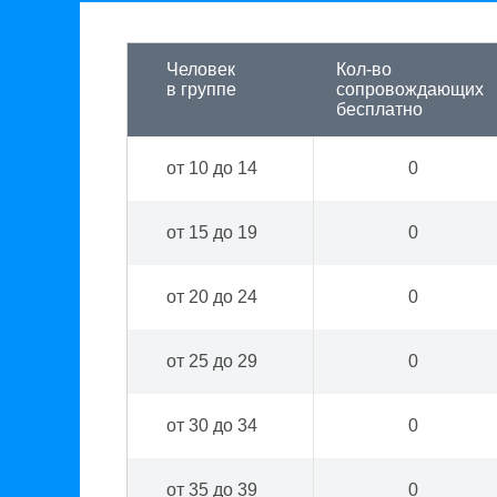
Человек
Кол-во
в группе
сопровождающих
бесплатно
от 10 до 14
0
от 15 до 19
0
от 20 до 24
0
от 25 до 29
0
от 30 до 34
0
от 35 до 39
0