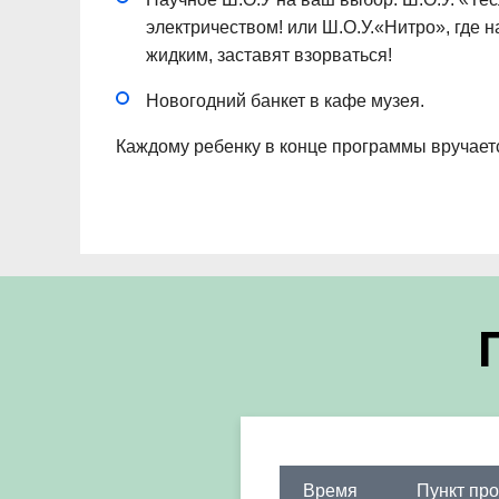
электричеством! или Ш.О.У.«Нитро», где н
жидким, заставят взорваться!
Новогодний банкет в кафе музея.
Каждому ребенку в конце программы вручает
Время
Пункт пр