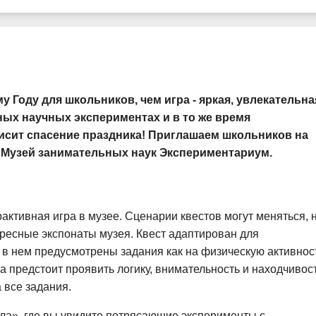
 Году для школьников, чем игра - яркая, увлекательна
ых научных экспериментах и в то же время
висит спасение праздника! Приглашаем школьников на
Музей занимательных наук Экспериментариум.
ктивная игра в музее. Сценарии квестов могут меняться, н
ресные экспонаты музея. Квест адаптирован для
 в нем предусмотрены задания как на физическую активнос
а предстоит проявить логику, внимательность и находчивост
 все задания.
сла», где вы увидите потрясающие эксперименты с