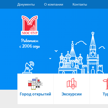
Документы
О компании
Контакты
Работаем
с 2006 года
Город открытий
Экскурсии
Ту