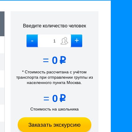
Введите количество человек
=
0
p
* Стоимость рассчитана
с учётом
транспорта
при отправлении группы из
населенного пункта Москва
.
=
0
p
Стоимость на школьника
Заказать экскурсию