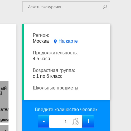
Регион:
Москва
На карте
Продолжительность:
4,5 часа
Возрастная группа:
с 1 по 6 класс
Школьные предметы:
Введите количество человек