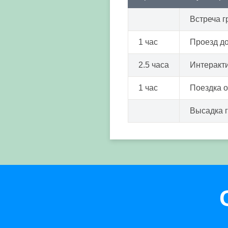
Встреча г
1 час
Проезд д
2.5 часа
Интеракти
1 час
Поездка 
Высадка 