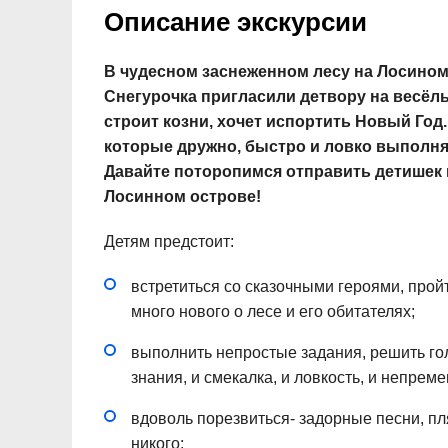
Описание экскурсии
В чудесном заснеженном лесу на Лосином 
Снегурочка пригласили детвору на весёлый
строит козни, хочет испортить Новый Го
которые дружно, быстро и ловко выполнят
Давайте поторопимся отправить детишек
Лосинном острове!
Детям предстоит:
встретиться со сказочными героями, прой
много нового о лесе и его обитателях;
выполнить непростые задания, решить гол
знания, и смекалка, и ловкость, и непрем
вдоволь порезвиться- задорные песни, п
никого;