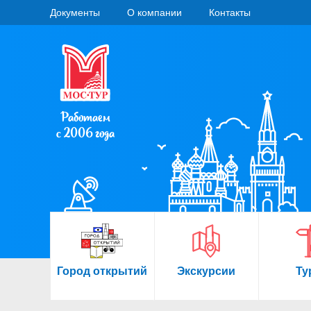
Документы
О компании
Контакты
Работаем
с 2006 года
Город открытий
Экскурсии
Ту