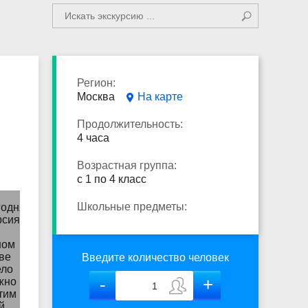
Регион:
Москва
На карте
Продолжительность:
4 часа
Возрастная группа:
с 1 по 4 класс
Школьные предметы:
Введите количество человек