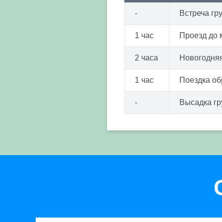
-
Встреча гр
1 час
Проезд до 
2 часа
Новогодняя
1 час
Поездка об
-
Высадка г