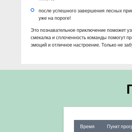
после успешного завершения лесных прик
уже на пороге!
Это познавательное приключение поможет узн
смекалка и сплоченность команды помогут пре
эмоций и отличное настроение. Только не заб
Время
Пункт про