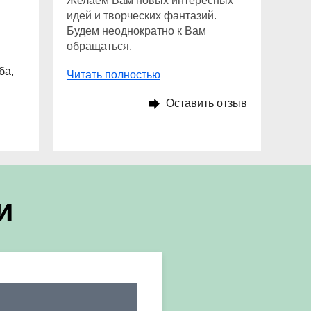
Желаем Вам новых интересных
идей и творческих фантазий.
Будем неоднократно к Вам
обращаться.
ба,
Читать полностью
Оставить отзыв
и