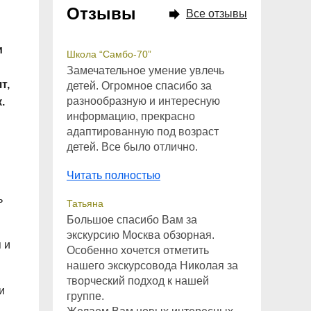
Отзывы
Все отзывы
и
Школа “Самбо-70”
Замечательное умение увлечь
т,
детей. Огромное спасибо за
разнообразную и интересную
.
информацию, прекрасно
адаптированную под возраст
детей. Все было отлично.
Читать полностью
ь
Татьяна
Большое спасибо Вам за
экскурсию Москва обзорная.
 и
Особенно хочется отметить
нашего экскурсовода Николая за
творческий подход к нашей
и
группе.