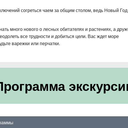
лючений согреться чаем за общим столом, ведь Новый Год
ать много нового о лесных обитателях и растениях, а друж
одолеть все трудности и добиться цели. Вас ждет море
удьте варежки или перчатки.
Программа экскурси
граммы