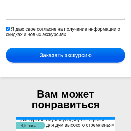
Я даю свое согласие на получение информации о
скидках и новых экскурсиях
Заказать экскурсию
Вам может
понравиться
4,5 часа
4 ч