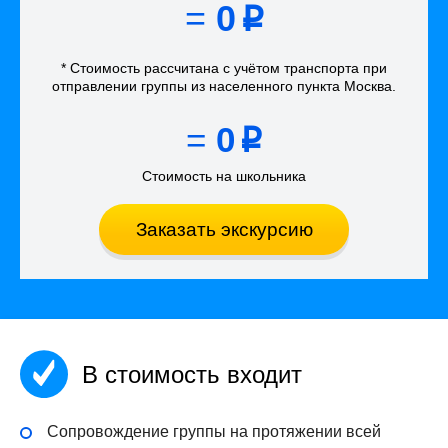
=
0
p
* Стоимость рассчитана
с учётом
транспорта
при
отправлении группы из населенного пункта Москва
.
=
0
p
Стоимость на школьника
Заказать экскурсию
В стоимость входит
Сопровождение группы на протяжении всей