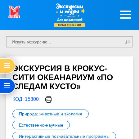
Экскурсии
и туры
Для школьников
интересно и познавательно
ЭКСКУРСИЯ В КРОКУС-
СИТИ ОКЕАНАРИУМ «ПО
СЛЕДАМ КУСТО»
КОД: 15300
Природа: животные и экология
Естественно-научные
Интерактивные познавательные программы