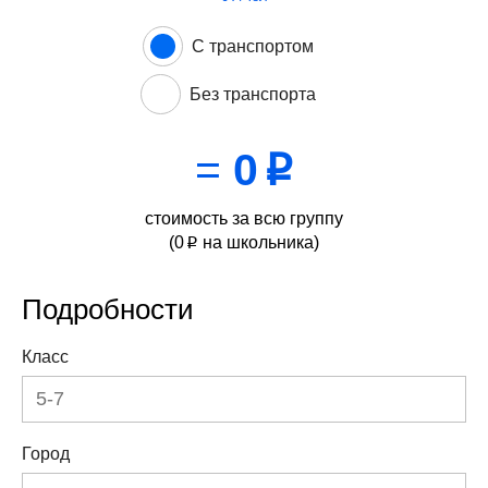
С транспортом
Без транспорта
=
0
p
стоимость за всю группу
(
0
на школьника)
p
Подробности
Класс
Город