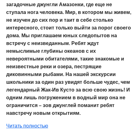
загадочные джунгли Амазонки, где еще не
ступала нога человека. Мир, в котором мы живем,
не изучен до сих пор и таит в себе столько
интересного, стоит только выйти за порог своего
дома. Мы приглашаем юных следопытов на
встречу с неизведанным. Ребят ждут
немыслимые глубины океанов с их
невероятными обитателями, такие знакомые и
неизвестные реки и озера, пестрящие
диковинными рыбами. На нашей экскурсии
школьники за один раз увидят больше чудес, чем
легендарный Жак-Ив Кусто за всю свою жизнь! И
одним лишь погружением в водный мир она не
ограничится – зов джунглей поманит ребят
навстречу новым открытиям.
Читать полностью