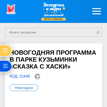
Экскурсии
и туры
Для школьников
интересно и познавательно
НОВОГОДНЯЯ ПРОГРАММА
В ПАРКЕ КУЗЬМИНКИ
«СКАЗКА С ХАСКИ»
КОД: 15446
Новогодние