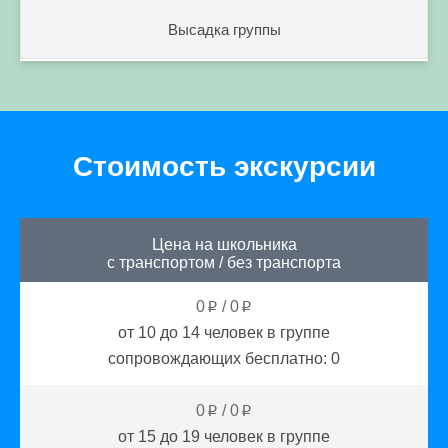
Высадка группы
Стоимость экскурсии
Цена на школьника
с транспортом
/
без транспорта
0
/
0
p
p
от 10 до 14
человек в группе
сопровождающих бесплатно:
0
0
/
0
p
p
от 15 до 19
человек в группе