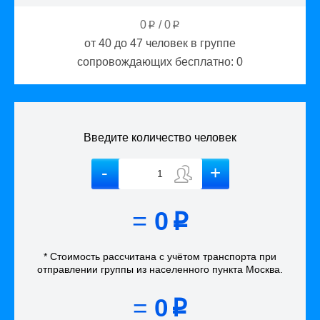
0
/
0
p
p
от 40 до 47
человек в группе
сопровождающих бесплатно:
0
Введите количество человек
=
0
p
* Стоимость рассчитана
с учётом
транспорта
при
отправлении группы из населенного пункта Москва
.
=
0
p