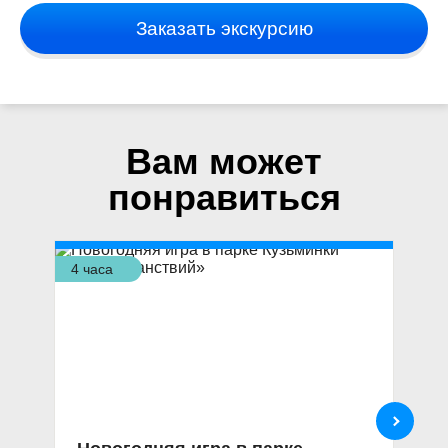
Заказать экскурсию
Вам может
понравиться
4 часа
3,5