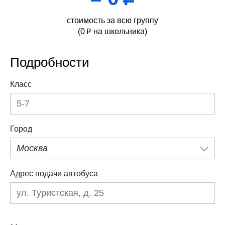
стоимость за всю группу
(
0
на школьника)
p
Подробности
Класс
Город
Москва
Адрес подачи автобуса