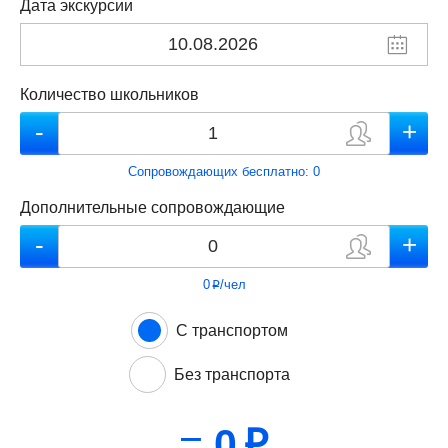
Дата экскурсии
Количество школьников
Сопровождающих бесплатно:
0
Дополнительные сопровождающие
0
/чел
p
С транспортом
Без транспорта
=
0
p