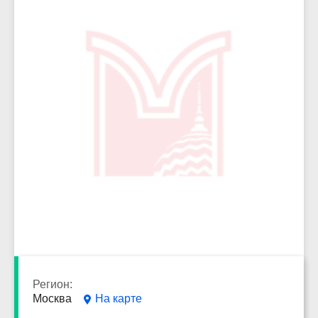
7015
Регион:
Москва
На карте