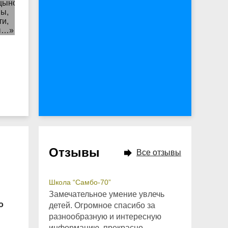
Отзывы
Все отзывы
Школа “Самбо-70”
Замечательное умение увлечь
о
детей. Огромное спасибо за
разнообразную и интересную
информацию, прекрасно