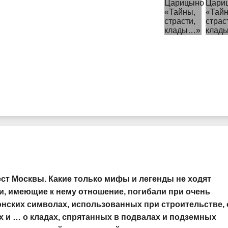
ст Москвы. Какие только мифы и легенды не ходят
юди, имеющие к нему отношение, погибали при очень
онских символах, использованных при строительстве, 
 и … о кладах, спрятанных в подвалах и подземных