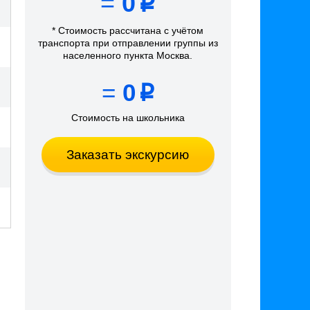
=
0
p
* Стоимость рассчитана
с учётом
транспорта
при отправлении группы из
населенного пункта Москва
.
=
0
p
Стоимость на школьника
Заказать экскурсию