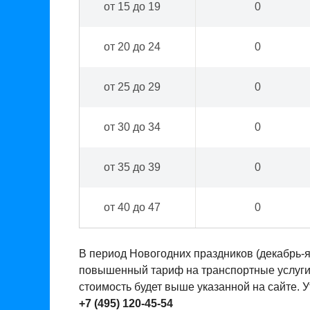
от 15 до 19
0
от 20 до 24
0
от 25 до 29
0
от 30 до 34
0
от 35 до 39
0
от 40 до 47
0
В период Новогодних праздников (декабрь-
повышенный тариф на транспортные услуги. 
стоимость будет выше указанной на сайте. 
+7 (495) 120-45-54