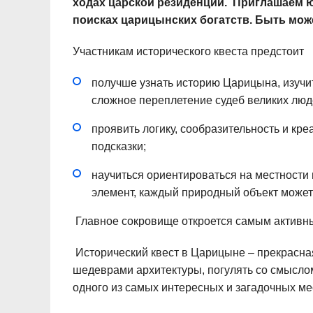
ходах царской резиденции. Приглашаем 
поисках царицынских богатств. Быть мож
Участникам исторического квеста предстоит
получше узнать историю Царицына, изучи
сложное переплетение судеб великих люд
проявить логику, сообразительность и кр
подсказки;
научиться ориентироваться на местности 
элемент, каждый природный объект может
Главное сокровище откроется самым активн
Исторический квест в Царицыне – прекрасная
шедеврами архитектуры, погулять со смыслом
одного из самых интересных и загадочных ме