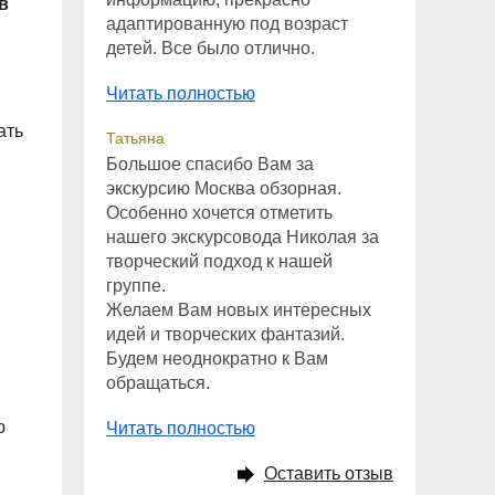
в
адаптированную под возраст
детей. Все было отлично.
Читать полностью
ать
Татьяна
Большое спасибо Вам за
экскурсию Москва обзорная.
Особенно хочется отметить
нашего экскурсовода Николая за
творческий подход к нашей
группе.
Желаем Вам новых интересных
идей и творческих фантазий.
Будем неоднократно к Вам
обращаться.
ю
Читать полностью
Оставить отзыв