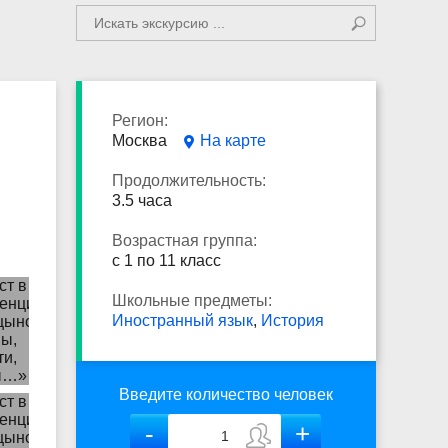
Регион:
Москва
На карте
Продолжительность:
3.5 часа
Возрастная группа:
с 1 по 11 класс
Школьные предметы:
Иностранный язык
,
История
Введите количество человек