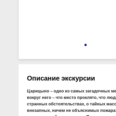
2910
Описание экскурсии
Царицыно – одно из самых загадочных ме
вокруг него – что место проклято, что л
странных обстоятельствах, о тайных мас
внезапных, ничем не объяснимых пожарах