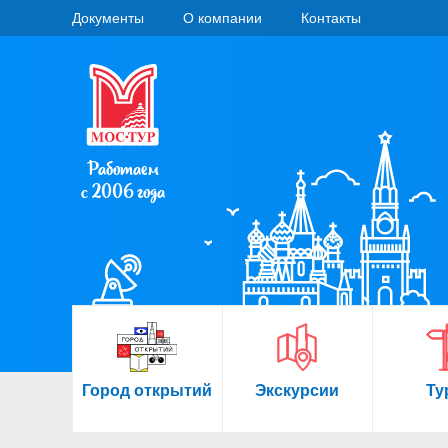
Документы
О компании
Контакты
Работаем
с 2006 года
Город открытий
Экскурсии
Ту