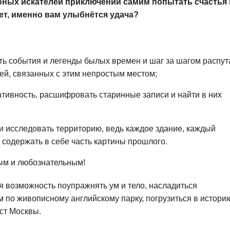
юных искателей приключений самим попытать счастья 
ет, именно вам улыбнётся удача?
ть события и легенды былых времен и шаг за шагом распут
ей, связанных с этим непростым местом;
еативность, расшифровать старинные записи и найти в них
и исследовать территорию, ведь каждое здание, каждый
 содержать в себе часть картины прошлого.
ым и любознательным!
 возможность поупражнять ум и тело, насладиться
 по живописному английскому парку, погрузиться в истори
ст Москвы.