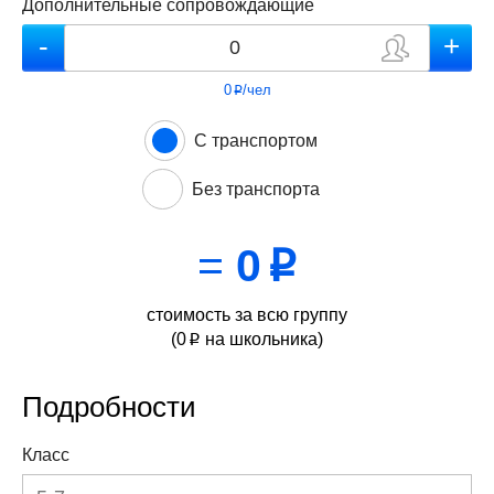
Дополнительные сопровождающие
0
/чел
p
С транспортом
Без транспорта
=
0
p
стоимость за всю группу
(
0
на школьника)
p
Подробности
Класс