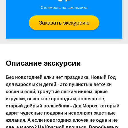
Стоимость на школьника
Заказать экскурсию
Описание экскурсии
Без новогодней елки нет праздника. Новый Год
для взрослых и детей - это пушистые веточки
сосен и елей, тронутые легким инеем, яркие
игрушки, веселые хороводы и, конечно же,
старый добрый волшебник - Дед Мороз, который
дарит чудесные подарки и исполняет заветные
желания. А если новогодних елочек не одна и не
две, а много? На Красной площади, Воробьевых