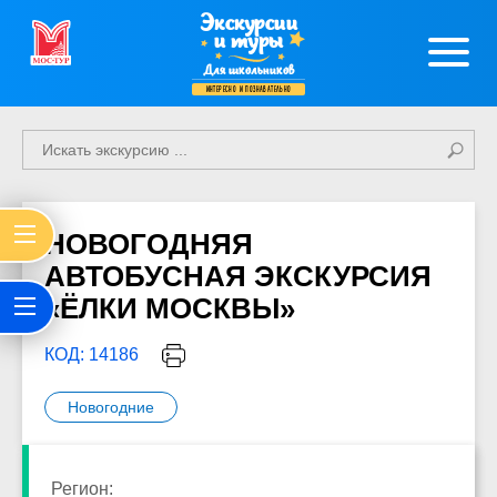
Экскурсии
и туры
Для школьников
интересно и познавательно
НОВОГОДНЯЯ
АВТОБУСНАЯ ЭКСКУРСИЯ
«ЁЛКИ МОСКВЫ»
КОД: 14186
Новогодние
Регион: