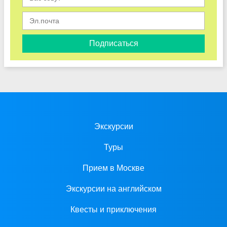
Подписаться
Экскурсии
Туры
Прием в Москве
Экскурсии на английском
Квесты и приключения