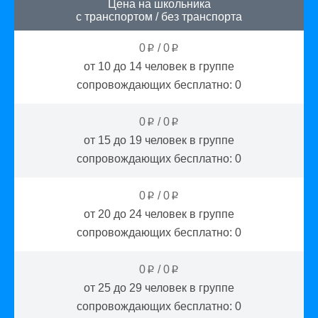
Цена на школьника
с транспортом
/
без транспорта
0
/
0
p
p
от 10 до 14
человек в группе
сопровождающих бесплатно:
0
0
/
0
p
p
от 15 до 19
человек в группе
сопровождающих бесплатно:
0
0
/
0
p
p
от 20 до 24
человек в группе
сопровождающих бесплатно:
0
0
/
0
p
p
от 25 до 29
человек в группе
сопровождающих бесплатно:
0