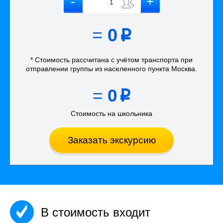
=
0
p
* Стоимость рассчитана
с учётом
транспорта
при
отправлении группы из населенного пункта Москва
.
=
0
p
Стоимость на школьника
Заказать экскурсию
В стоимость входит