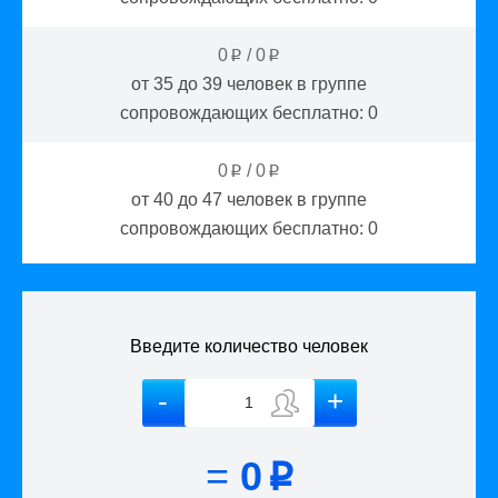
0
/
0
p
p
от 35 до 39
человек в группе
сопровождающих бесплатно:
0
0
/
0
p
p
от 40 до 47
человек в группе
сопровождающих бесплатно:
0
Введите количество человек
=
0
p