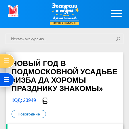
Экскурсии
и туры
Для школьников
интересно и познавательно
НОВЫЙ ГОД В
ПОДМОСКОВНОЙ УСАДЬБЕ
«ИЗБА ДА ХОРОМЫ
ПРАЗДНИКУ ЗНАКОМЫ»
КОД: 23949
Новогодние