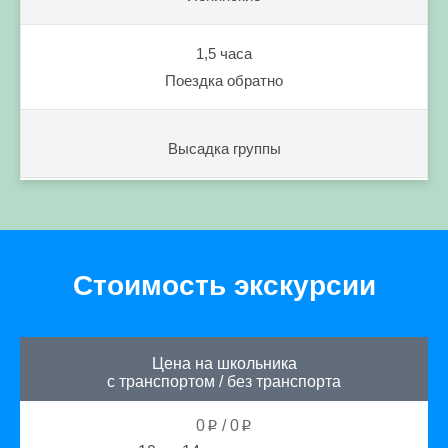
1,5 часа
Поездка обратно
Высадка группы
Стоимость экскурсии
Цена на школьника
с транспортом
/
без транспорта
0
/
0
p
p