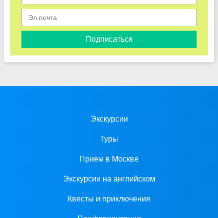
Подписаться
Экскурсии
Туры
Прием в Москве
Экскурсии на английском
Квесты и приключения