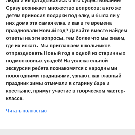
люди и не догадывались о его существовании!
Сразу возникает множество вопросов: а кто же
детям приносил подарки под елку, и была ли у
них дома эта самая елка, и как в те времена
праздновали Новый год? Давайте вместе найдем
ответы на эти вопросы, тем более что мы знаем,
где их искать. Мы приглашаем школьников
отпраздновать Новый год в одной из старинных
подмосковных усадеб! На увлекательной
экскурсии ребята познакомятся с народными
новогодними традициями, узнают, как главный
праздник зимы отмечали в старину баре и
крестьяне, примут участие в творческом мастер-
классе.
Читать полностью