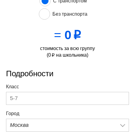
С транспортом
Без транспорта
=
0
p
стоимость за всю группу
(
0
на школьника)
p
Подробности
Класс
Город
Москва