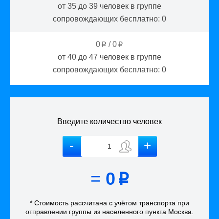
от 35 до 39
человек в группе
сопровождающих бесплатно:
0
0
/
0
p
p
от 40 до 47
человек в группе
сопровождающих бесплатно:
0
Введите количество человек
=
0
p
* Стоимость рассчитана
с учётом
транспорта
при
отправлении группы из населенного пункта Москва
.