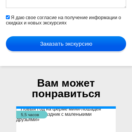
Я даю свое согласие на получение информации о
скидках и новых экскурсиях
Заказать экскурсию
Вам может
понравиться
5,5 часов
8 ч