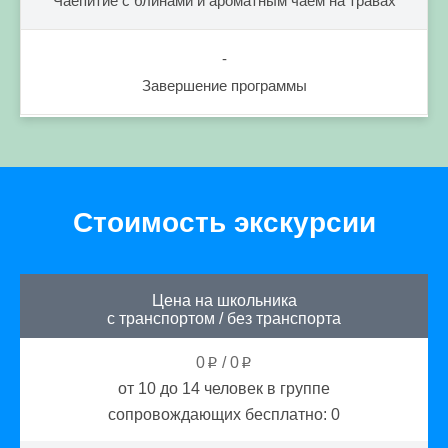
Чаепитие с блинами и ароматным чаем на травах
-
Завершение программы
Стоимость экскурсии
Цена на школьника
с транспортом
/
без транспорта
0
/
0
p
p
от 10 до 14
человек в группе
сопровождающих бесплатно:
0