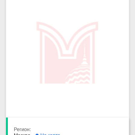
10440
Регион: